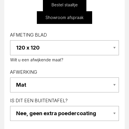
Bestel staaltje
Showroom afspraak
AFMETING BLAD
Wilt u een afwijkende maat?
AFWERKING
IS DIT EEN BUITENTAFEL?