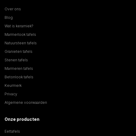
Over ons
Blog
Wat is keramiek?
Marmerlook tafels
Natuursteen tafels
Granieten tafels
Stenen tafels
Marmeren tafels
Betonlook tafels
Keurmerk
Privacy
Algemene voorwaarden
Onze producten
Eettafels