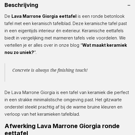
Beschrijving
De
Lava Marrone
Giorgia
eettafel
is een ronde betonlook
tafel met een keramisch tafelblad. Deze keramische tafel past
in een eigentijds interieur én exterieur. Keramische eettafels
biedt in vergelijking met marmeren tafels vele voordelen. We
vertellen je er alles over in onze blog “
Wat maakt keramiek
nou zo uniek?
”.
Concrete is always the finishing touch!
De Lava Marrone Giorgia is een tafel van keramiek die perfect
in een strakke minimalistische omgeving past. Het gitzwarte
onderstel steekt prachtig af bij de warme bruine kleuren en
verloop van het keramieken tafelblad.
Afwerking Lava Marrone Giorgia ronde
eettafel