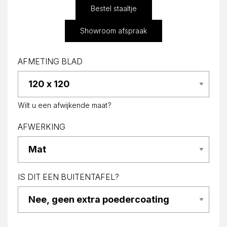
Bestel staaltje
Showroom afspraak
AFMETING BLAD
Wilt u een afwijkende maat?
AFWERKING
IS DIT EEN BUITENTAFEL?