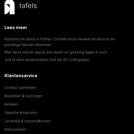
Lees meer
Keramische tafels in Putten: Ontdek onze nieuwe showroom en
prachtige kleuren keramiek
Met deze trends haal je een warm en gezellig najaar in huis!
Zelf je tafel samenstellen met de 3D configurator
Klantenservice
Contact opnemen
Bestellen & bezorgen
Betalen
Garantie & klachten
Levertijd & verzendkosten
Retourneren