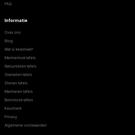
FAQ
Informatie
Over ons
Blog
Wat is keramiek?
Marmerlook tafels
Natuursteen tafels
Granieten tafels
Stenen tafels
Marmeren tafels
Betonlook tafels
Keurmerk
Privacy
Algemene voorwaarden