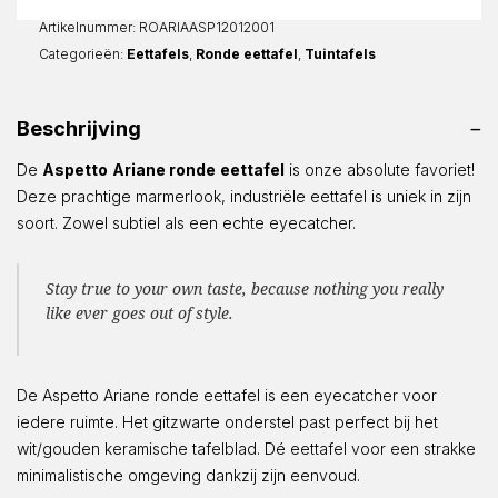
aantal
Artikelnummer:
ROARIAASP12012001
Categorieën:
Eettafels
,
Ronde eettafel
,
Tuintafels
Beschrijving
De
Aspetto
Ariane ronde
eettafel
is onze absolute favoriet!
Deze prachtige marmerlook, industriële eettafel is uniek in zijn
soort. Zowel subtiel als een echte eyecatcher.
Stay true to your own taste, because nothing you really
like ever goes out of style.
De Aspetto Ariane ronde eettafel is een eyecatcher voor
iedere ruimte. Het gitzwarte onderstel past perfect bij het
wit/gouden keramische tafelblad. Dé eettafel voor een strakke
minimalistische omgeving dankzij zijn eenvoud.