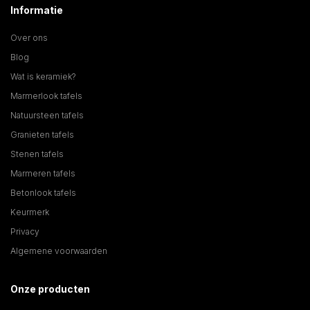
Informatie
Over ons
Blog
Wat is keramiek?
Marmerlook tafels
Natuursteen tafels
Granieten tafels
Stenen tafels
Marmeren tafels
Betonlook tafels
Keurmerk
Privacy
Algemene voorwaarden
Onze producten