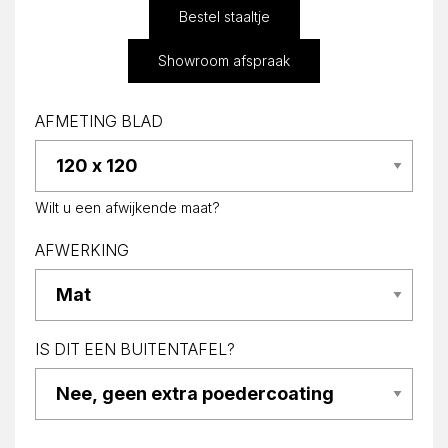
Bestel staaltje
Showroom afspraak
AFMETING BLAD
Wilt u een afwijkende maat?
AFWERKING
IS DIT EEN BUITENTAFEL?