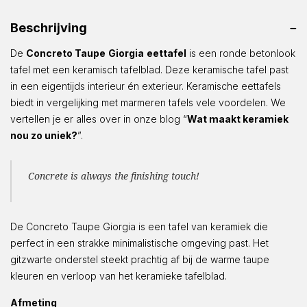
Beschrijving
De
Concreto Taupe
Giorgia
eettafel
is een ronde betonlook
tafel met een keramisch tafelblad. Deze keramische tafel past
in een eigentijds interieur én exterieur. Keramische eettafels
biedt in vergelijking met marmeren tafels vele voordelen. We
vertellen je er alles over in onze blog “
Wat maakt keramiek
nou zo uniek?
”.
Concrete is always the finishing touch!
De Concreto Taupe Giorgia is een tafel van keramiek die
perfect in een strakke minimalistische omgeving past. Het
gitzwarte onderstel steekt prachtig af bij de warme taupe
kleuren en verloop van het keramieke tafelblad.
Afmeting