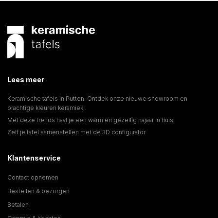
Lees meer
Keramische tafels in Putten: Ontdek onze nieuwe showroom en
prachtige kleuren keramiek
Met deze trends haal je een warm en gezellig najaar in huis!
Zelf je tafel samenstellen met de 3D configurator
Klantenservice
Contact opnemen
Bestellen & bezorgen
Betalen