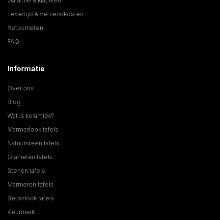
Garantie & klachten
Levertijd & verzendkosten
Retourneren
FAQ
Informatie
Over ons
Blog
Wat is keramiek?
Marmerlook tafels
Natuursteen tafels
Granieten tafels
Stenen tafels
Marmeren tafels
Betonlook tafels
Keurmerk