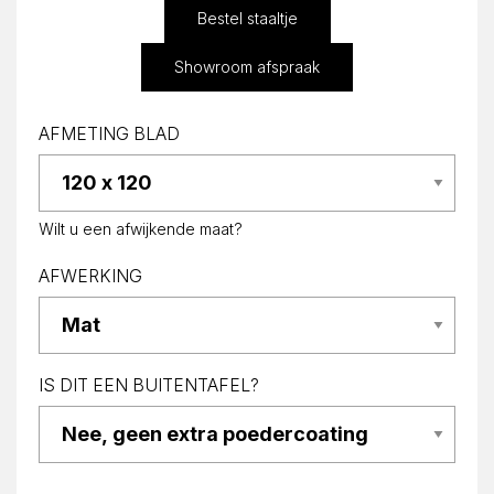
Bestel staaltje
Showroom afspraak
AFMETING BLAD
Wilt u een afwijkende maat?
AFWERKING
IS DIT EEN BUITENTAFEL?