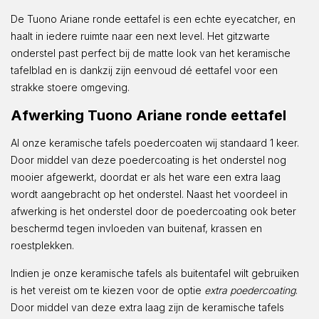
De Tuono Ariane ronde eettafel is een echte eyecatcher, en
haalt in iedere ruimte naar een next level. Het gitzwarte
onderstel past perfect bij de matte look van het keramische
tafelblad en is dankzij zijn eenvoud dé eettafel voor een
strakke stoere omgeving.
Afwerking Tuono Ariane ronde eettafel
Al onze keramische tafels poedercoaten wij standaard 1 keer.
Door middel van deze poedercoating is het onderstel nog
mooier afgewerkt, doordat er als het ware een extra laag
wordt aangebracht op het onderstel. Naast het voordeel in
afwerking is het onderstel door de poedercoating ook beter
beschermd tegen invloeden van buitenaf, krassen en
roestplekken.
Indien je onze keramische tafels als buitentafel wilt gebruiken
is het vereist om te kiezen voor de optie
extra poedercoating
.
Door middel van deze extra laag zijn de keramische tafels