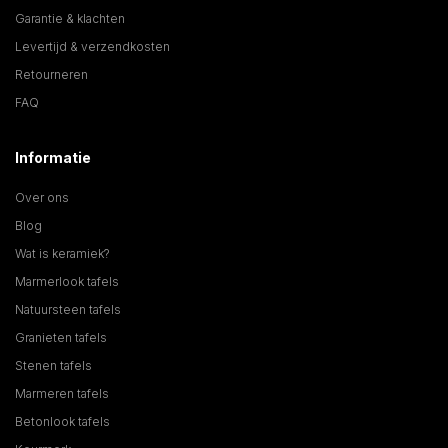
Garantie & klachten
Levertijd & verzendkosten
Retourneren
FAQ
Informatie
Over ons
Blog
Wat is keramiek?
Marmerlook tafels
Natuursteen tafels
Granieten tafels
Stenen tafels
Marmeren tafels
Betonlook tafels