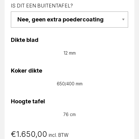
IS DIT EEN BUITENTAFEL?
Dikte blad
12 mm
Koker dikte
650/400 mm
Hoogte tafel
76 cm
€
1.650,00
incl. BTW