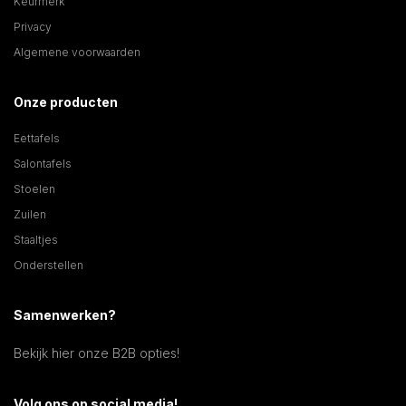
Keurmerk
Privacy
Algemene voorwaarden
Onze producten
Eettafels
Salontafels
Stoelen
Zuilen
Staaltjes
Onderstellen
Samenwerken?
Bekijk hier onze B2B opties!
Volg ons op social media!