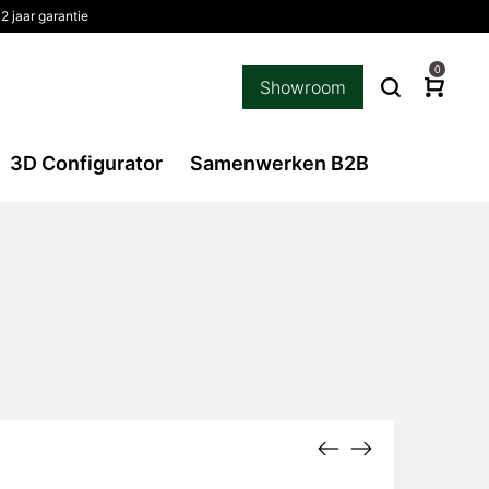
2 jaar garantie
0
Showroom
3D Configurator
Samenwerken B2B