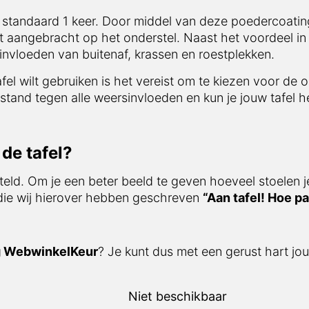
 standaard 1 keer. Door middel van deze poedercoating
t aangebracht op het onderstel. Naast het voordeel in 
nvloeden van buitenaf, krassen en roestplekken.
afel wilt gebruiken is het vereist om te kiezen voor de 
stand tegen alle weersinvloeden en kun je jouw tafel he
de tafel?
teld. Om je een beter beeld te geven hoeveel stoelen j
 die wij hierover hebben geschreven
“Aan tafel! Hoe pa
g WebwinkelKeur
? Je kunt dus met een gerust hart jou
Niet beschikbaar