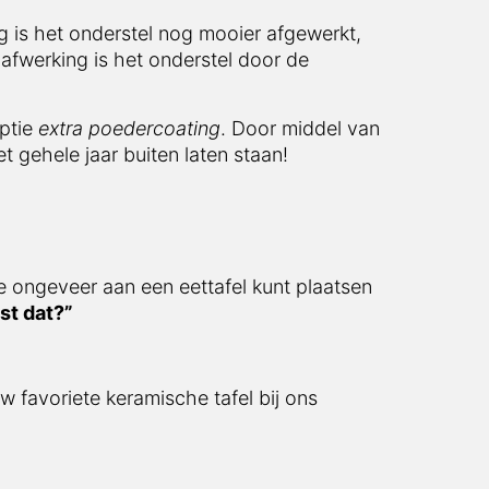
 is het onderstel nog mooier afgewerkt,
afwerking is het onderstel door de
optie
extra poedercoating
. Door middel van
t gehele jaar buiten laten staan!
e ongeveer aan een eettafel kunt plaatsen
st dat?”
w favoriete keramische tafel bij ons