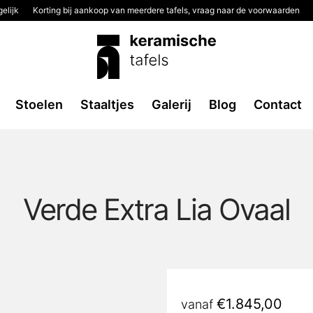
elijk
Korting bij aankoop van meerdere tafels, vraag naar de voorwaarden
Stoelen
Staaltjes
Galerij
Blog
Contact
Verde Extra Lia Ovaal
€
1.845,00
vanaf