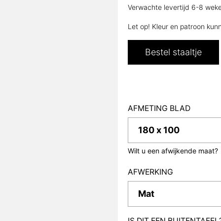
Verwachte levertijd 6-8 wek
Let op! Kleur en patroon kun
Bestel staaltje
AFMETING BLAD
Wilt u een afwijkende maat?
AFWERKING
IS DIT EEN BUITENTAFEL