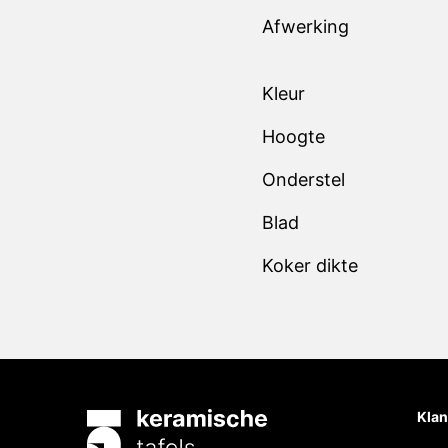
Afwerking
Kleur
Hoogte
Onderstel
Blad
Koker dikte
Klan