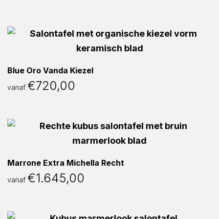
Blue Oro Vanda Kiezel
€
720,00
vanaf
Marrone Extra Michella Recht
€
1.645,00
vanaf