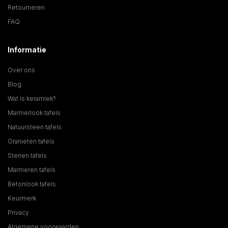
Retourneren
FAQ
Informatie
Over ons
Blog
Wat is keramiek?
Marmerlook tafels
Natuursteen tafels
Granieten tafels
Stenen tafels
Marmeren tafels
Betonlook tafels
Keurmerk
Privacy
Algemene voorwaarden