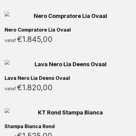
Nero Compratore Lia Ovaal
€
1.845,00
vanaf
Lava Nero Lia Deens Ovaal
€
1.820,00
vanaf
Stampa Bianca Rond
€
1.525,00