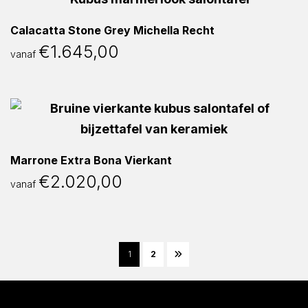
Calacatta Stone Grey Michella Recht
€
1.645,00
vanaf
Marrone Extra Bona Vierkant
€
2.020,00
vanaf
1
2