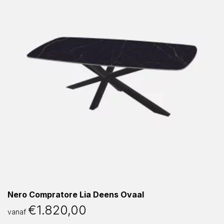
Nero Compratore Lia Deens Ovaal
€
1.820,00
vanaf