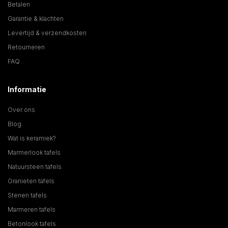
Betalen
Garantie & klachten
Levertijd & verzendkosten
Retourneren
FAQ
Informatie
Over ons
Blog
Wat is keramiek?
Marmerlook tafels
Natuursteen tafels
Granieten tafels
Stenen tafels
Marmeren tafels
Betonlook tafels