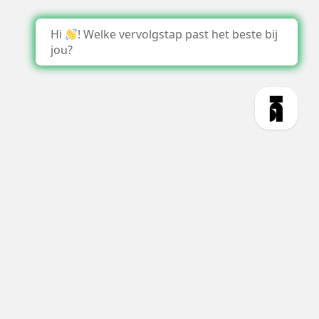
Hi
! Welke vervolgstap past het beste bij
jou?