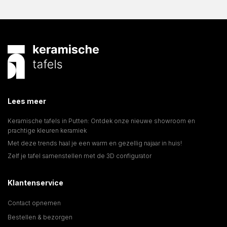
Lees meer
Keramische tafels in Putten: Ontdek onze nieuwe showroom en
prachtige kleuren keramiek
Met deze trends haal je een warm en gezellig najaar in huis!
Zelf je tafel samenstellen met de 3D configurator
Klantenservice
Contact opnemen
Bestellen & bezorgen