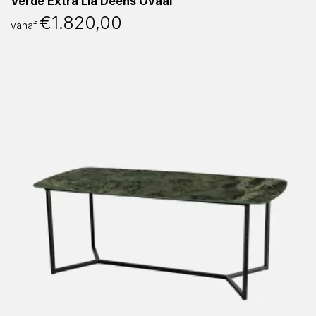
Verde Extra Lia Deens Ovaal
€
1.820,00
vanaf