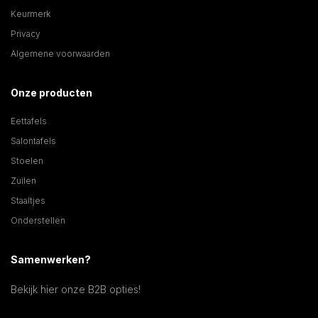
Keurmerk
Privacy
Algemene voorwaarden
Onze producten
Eettafels
Salontafels
Stoelen
Zuilen
Staaltjes
Onderstellen
Samenwerken?
Bekijk hier onze B2B opties!