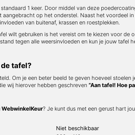
 standaard 1 keer. Door middel van deze poedercoating
t aangebracht op het onderstel. Naast het voordeel in 
nvloeden van buitenaf, krassen en roestplekken.
afel wilt gebruiken is het vereist om te kiezen voor de 
stand tegen alle weersinvloeden en kun je jouw tafel he
de tafel?
teld. Om je een beter beeld te geven hoeveel stoelen j
 die wij hierover hebben geschreven
“Aan tafel! Hoe pa
g WebwinkelKeur
? Je kunt dus met een gerust hart jou
Niet beschikbaar