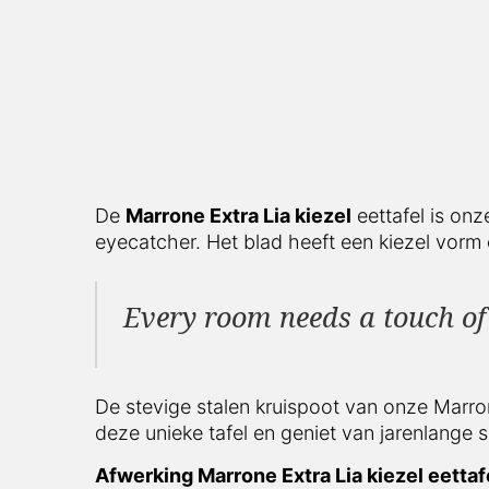
De
Marrone Extra Lia kiezel
eettafel is onz
eyecatcher. Het blad heeft een kiezel vorm e
Every room needs a touch of 
De stevige stalen kruispoot van onze Marrone E
deze unieke tafel en geniet van jarenlange s
Afwerking Marrone Extra Lia kiezel eettaf