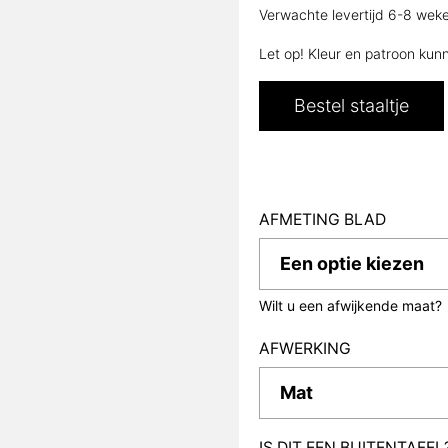
Verwachte levertijd 6-8 wek
Let op! Kleur en patroon kun
Bestel staaltje
AFMETING BLAD
Wilt u een afwijkende maat?
AFWERKING
IS DIT EEN BUITENTAFEL