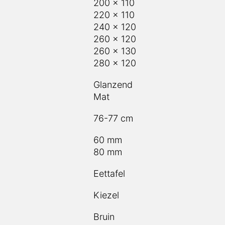
200 x 110
220 x 110
240 x 120
260 x 120
260 x 130
280 x 120
Glanzend
Mat
76-77 cm
60 mm
80 mm
Eettafel
Kiezel
Bruin