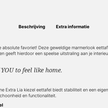
Beschrijving
Extra informatie
e absolute favoriet! Deze geweldige marmerlook eettafel
n geeft hierdoor een speelse uitstraling aan je interieu
YOU to feel like home.
xtra Lia kiezel eettafel biedt stabiliteit en een eigentij
choonheid en functionaliteit.
el