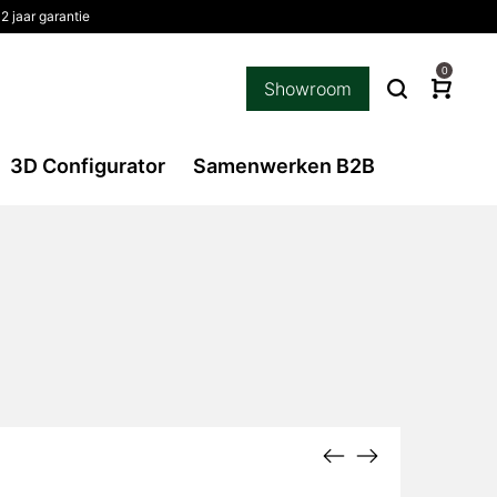
2 jaar garantie
0
Showroom
3D Configurator
Samenwerken B2B