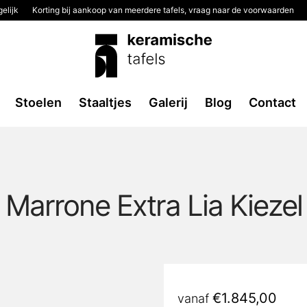
elijk
Korting bij aankoop van meerdere tafels, vraag naar de voorwaarden
Stoelen
Staaltjes
Galerij
Blog
Contact
Marrone Extra Lia Kiezel
€
1.845,00
vanaf