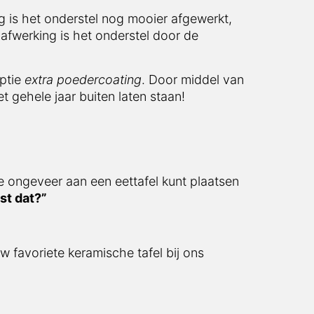
 is het onderstel nog mooier afgewerkt,
afwerking is het onderstel door de
optie
extra poedercoating
. Door middel van
t gehele jaar buiten laten staan!
e ongeveer aan een eettafel kunt plaatsen
st dat?”
w favoriete keramische tafel bij ons