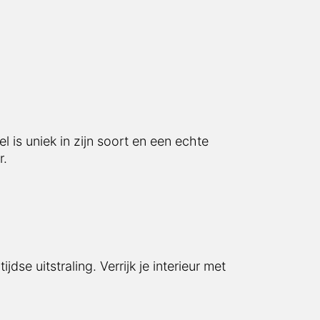
 is uniek in zijn soort en een echte
r.
dse uitstraling. Verrijk je interieur met