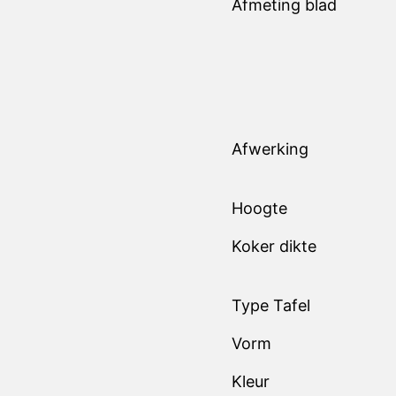
Afmeting blad
Afwerking
Hoogte
Koker dikte
Type Tafel
Vorm
Kleur