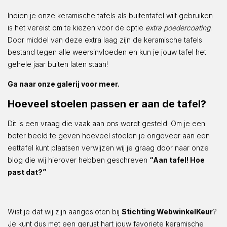
Indien je onze keramische tafels als buitentafel wilt gebruiken
is het vereist om te kiezen voor de optie
extra poedercoating
.
Door middel van deze extra laag zijn de keramische tafels
bestand tegen alle weersinvloeden en kun je jouw tafel het
gehele jaar buiten laten staan!
Ga naar onze galerij voor meer.
Hoeveel stoelen passen er aan de tafel?
Dit is een vraag die vaak aan ons wordt gesteld. Om je een
beter beeld te geven hoeveel stoelen je ongeveer aan een
eettafel kunt plaatsen verwijzen wij je graag door naar onze
blog die wij hierover hebben geschreven
“Aan tafel! Hoe
past dat?”
Wist je dat wij zijn aangesloten bij
Stichting WebwinkelKeur
?
Je kunt dus met een gerust hart jouw favoriete keramische