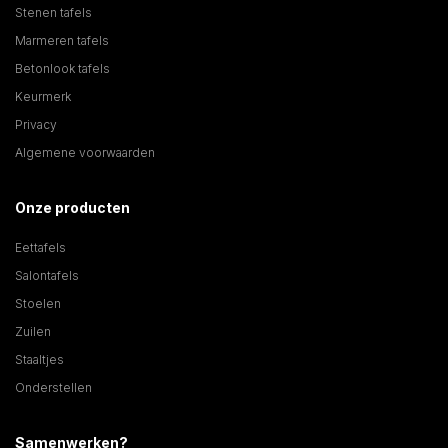
Stenen tafels
Marmeren tafels
Betonlook tafels
Keurmerk
Privacy
Algemene voorwaarden
Onze producten
Eettafels
Salontafels
Stoelen
Zuilen
Staaltjes
Onderstellen
Samenwerken?