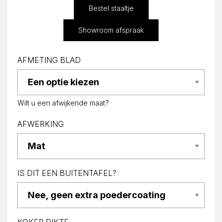
Bestel staaltje
Showroom afspraak
AFMETING BLAD
Wilt u een afwijkende maat?
AFWERKING
IS DIT EEN BUITENTAFEL?