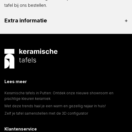
tafel bij ons bestellen.
Extra informatie
Lees meer
Keramische tafels in Putten: Ontdek onze nieuwe showroom en
prachtige kleuren keramiek
Met deze trends haal je een warm en gezellig najaar in huis!
Zelf je tafel samenstellen met de 3D configurator
Klantenservice