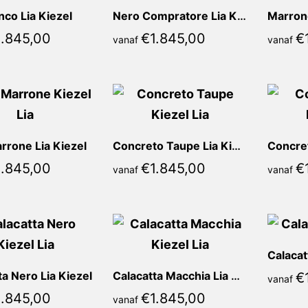
nco Lia Kiezel
Nero Compratore Lia Kiezel
Marrone
1.845,00
€
1.845,00
€
vanaf
vanaf
rrone Lia Kiezel
Concreto Taupe Lia Kiezel
1.845,00
€
1.845,00
€
vanaf
vanaf
Calacat
ta Nero Lia Kiezel
Calacatta Macchia Lia Kiezel
€
vanaf
1.845,00
€
1.845,00
vanaf