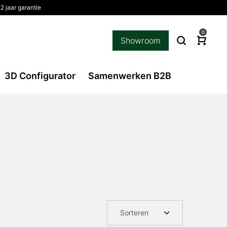
2 jaar garantie
0
Showroom
3D Configurator
Samenwerken B2B
Sorteren