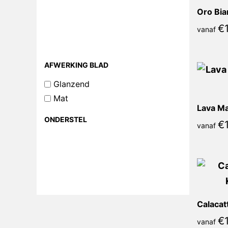
Oro Bia
€
vanaf
AFWERKING BLAD
Glanzend
Mat
Lava Ma
ONDERSTEL
€
vanaf
Calacat
€
vanaf