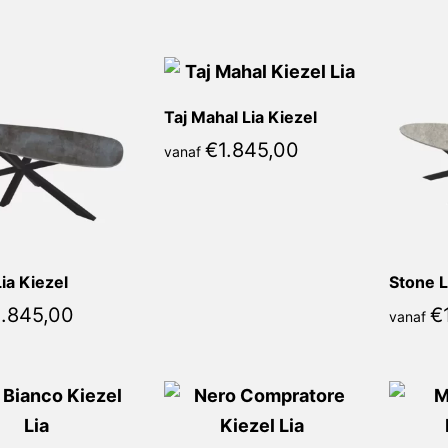
populariteit
Taj Mahal Lia Kiezel
€
1.845,00
vanaf
ia Kiezel
Stone L
1.845,00
€
vanaf