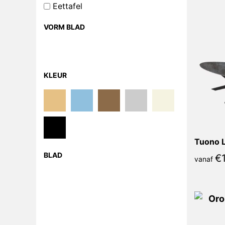
Eettafel
VORM BLAD
KLEUR
Tuono L
BLAD
€
vanaf