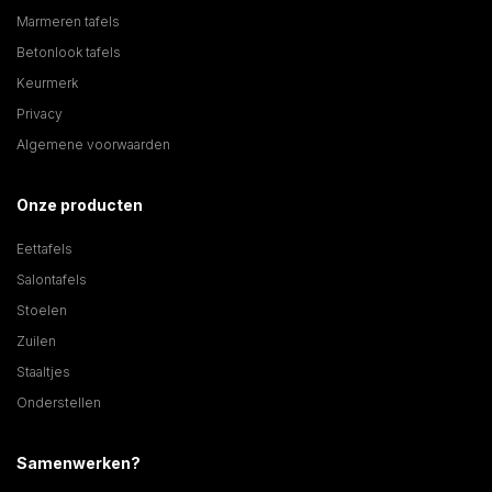
Marmeren tafels
Betonlook tafels
Keurmerk
Privacy
Algemene voorwaarden
Onze producten
Eettafels
Salontafels
Stoelen
Zuilen
Staaltjes
Onderstellen
Samenwerken?