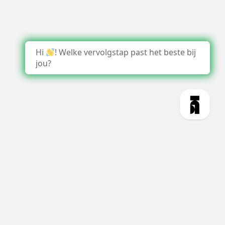
Hi
! Welke vervolgstap past het beste bij
jou?