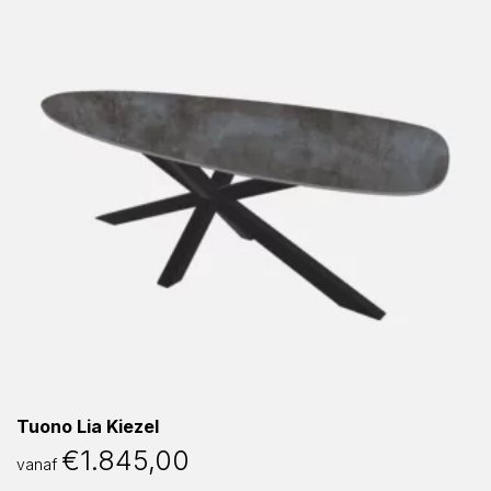
Tuono Lia Kiezel
€
1.845,00
vanaf