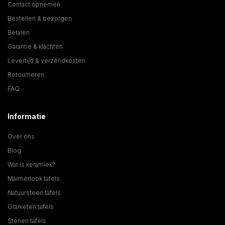
Contact opnemen
Bestellen & bezorgen
Betalen
Garantie & klachten
Levertijd & verzendkosten
Retourneren
FAQ
Informatie
Over ons
Blog
Wat is keramiek?
Marmerlook tafels
Natuursteen tafels
Granieten tafels
Stenen tafels