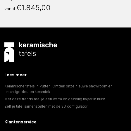
€
1.845,00
vanaf
Lees meer
Keramische tafels in Putten: Ontdek onze nieuwe showroom en
prachtige kleuren keramiek
Met deze trends haal je een warm en gezellig najaar in huis!
Zelf je tafel samenstellen met de 3D configurator
Klantenservice