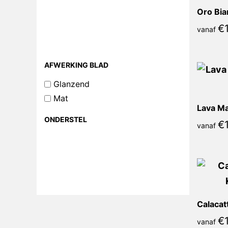
Oro Bia
€
vanaf
AFWERKING BLAD
Glanzend
Mat
Lava Ma
ONDERSTEL
€
vanaf
Calacat
€
vanaf