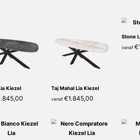
populariteit
Stone L
€
vanaf
ia Kiezel
Taj Mahal Lia Kiezel
1.845,00
€
1.845,00
vanaf