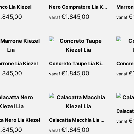
nco Lia Kiezel
Nero Compratore Lia Kiezel
Marrone
1.845,00
€
1.845,00
€
vanaf
vanaf
rrone Lia Kiezel
Concreto Taupe Lia Kiezel
1.845,00
€
1.845,00
€
vanaf
vanaf
Calacat
ta Nero Lia Kiezel
Calacatta Macchia Lia Kiezel
€
vanaf
1.845,00
€
1.845,00
vanaf