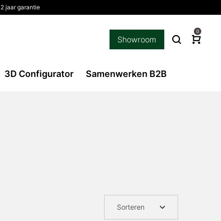
2 jaar garantie
0
Showroom
3D Configurator
Samenwerken B2B
Sorteren