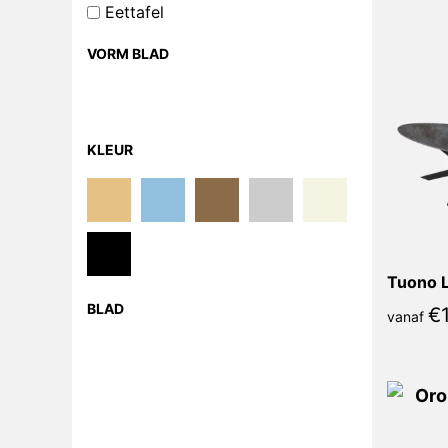
Eettafel
VORM BLAD
KLEUR
Tuono L
BLAD
€
vanaf