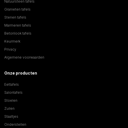
Natuursteen tafels
Granieten tafels
Stenen tafels
Marmeren tafels
Betonlook tafels
Keurmerk
Privacy
Algemene voorwaarden
Onze producten
Eettafels
Salontafels
Stoelen
Zuilen
Staaltjes
Onderstellen