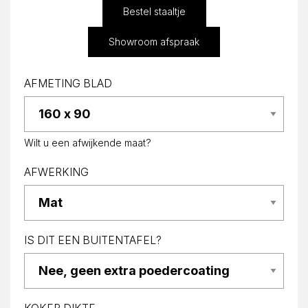
Bestel staaltje
Showroom afspraak
AFMETING BLAD
Wilt u een afwijkende maat?
AFWERKING
IS DIT EEN BUITENTAFEL?