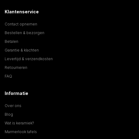
Klantenservice
Contact opnemen
Bestellen & bezorgen
Betalen
Garantie & klachten
Levertijd & verzendkosten
Retourneren
FAQ
Informatie
Over ons
Blog
Wat is keramiek?
Marmerlook tafels