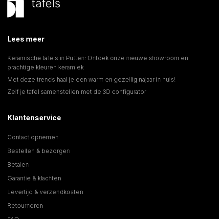
Lees meer
Keramische tafels in Putten: Ontdek onze nieuwe showroom en
prachtige kleuren keramiek
Met deze trends haal je een warm en gezellig najaar in huis!
Zelf je tafel samenstellen met de 3D configurator
Klantenservice
Contact opnemen
Bestellen & bezorgen
Betalen
Garantie & klachten
Levertijd & verzendkosten
Retourneren