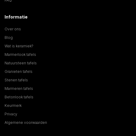
FAQ
Informatie
Over ons
Blog
Wat is keramiek?
Marmerlook tafels
Natuursteen tafels
Granieten tafels
Stenen tafels
Marmeren tafels
Betonlook tafels
Keurmerk
Privacy
Algemene voorwaarden