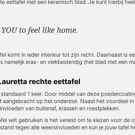
te eettafel met een keramisch blad. Je kunt hierbij hee
YOU to feel like home.
l komt in ieder interieur tot zijn recht. Daarnaast is e
s namelijk kras- en vlekbestendig (het blad met een m
auretta rechte eettafel
 standaard 1 keer. Door middel van deze poedercoating
t aangebracht op het onderstel. Naast het voordeel in 
nvloeden van buitenaf, krassen en roestplekken.
afel wilt gebruiken is het vereist om te kiezen voor de 
stand tegen alle weersinvloeden en kun je jouw tafel he