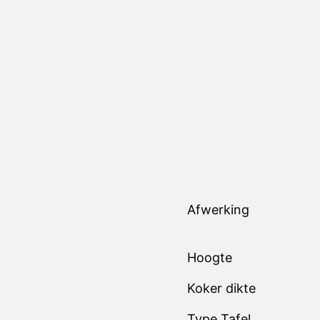
Afwerking
Hoogte
Koker dikte
Type Tafel