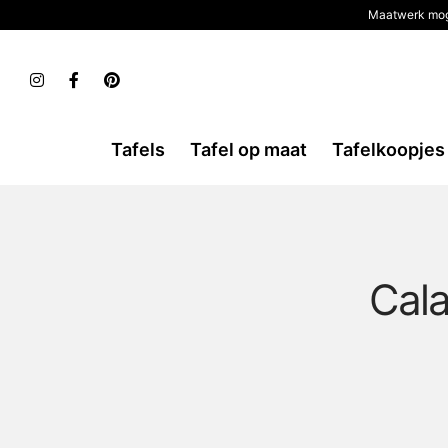
Maatwerk mog
Tafels
Tafel op maat
Tafelkoopjes
Cala