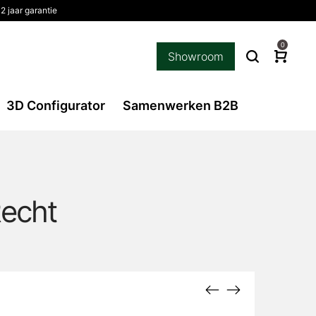
2 jaar garantie
0
Showroom
3D Configurator
Samenwerken B2B
Recht