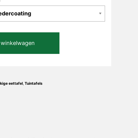
 winkelwagen
kige eettafel
,
Tuintafels