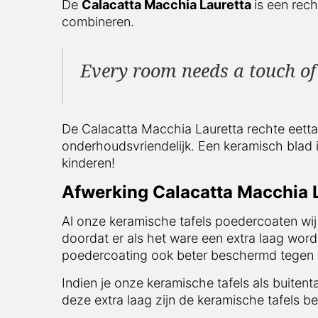
De
Calacatta Macchia Lauretta
is een rech
combineren.
Every room needs a touch of 
De Calacatta Macchia Lauretta rechte eettafe
onderhoudsvriendelijk. Een keramisch blad i
kinderen!
Afwerking Calacatta Macchia L
Al onze keramische tafels poedercoaten wij
doordat er als het ware een extra laag word
poedercoating ook beter beschermd tegen i
Indien je onze keramische tafels als buitent
deze extra laag zijn de keramische tafels be