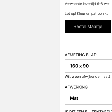
Verwachte levertijd 6-8 wek
Let op! Kleur en patroon kun
Bestel staaltje
AFMETING BLAD
Wilt u een afwijkende maat?
AFWERKING
IS DIT EEN BUITENTAFEL