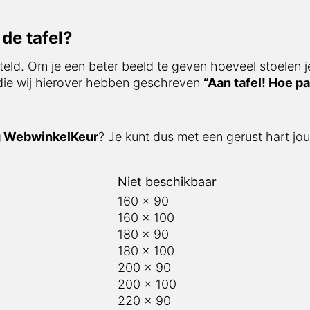
de tafel?
teld. Om je een beter beeld te geven hoeveel stoelen j
 die wij hierover hebben geschreven
“Aan tafel! Hoe pa
g WebwinkelKeur
? Je kunt dus met een gerust hart jou
Niet beschikbaar
160 x 90
160 x 100
180 x 90
180 x 100
200 x 90
200 x 100
220 x 90