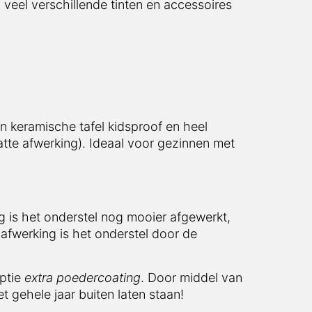
l veel verschillende tinten en accessoires
en keramische tafel kidsproof en heel
atte afwerking). Ideaal voor gezinnen met
 is het onderstel nog mooier afgewerkt,
afwerking is het onderstel door de
optie
extra poedercoating
. Door middel van
t gehele jaar buiten laten staan!