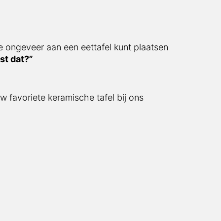
e ongeveer aan een eettafel kunt plaatsen
st dat?”
w favoriete keramische tafel bij ons