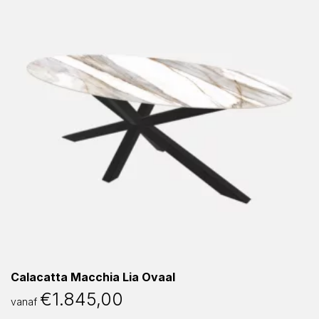
Calacatta Macchia Lia Ovaal
€
1.845,00
vanaf