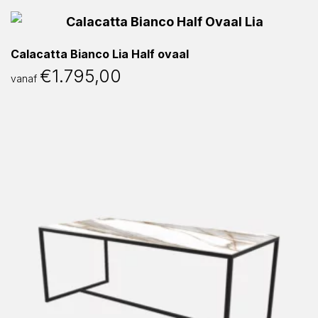
Calacatta Bianco Lia Half ovaal
€
1.795,00
vanaf