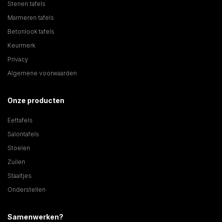
Stenen tafels
Marmeren tafels
Betonlook tafels
Keurmerk
Privacy
Algemene voorwaarden
Onze producten
Eettafels
Salontafels
Stoelen
Zuilen
Staaltjes
Onderstellen
Samenwerken?