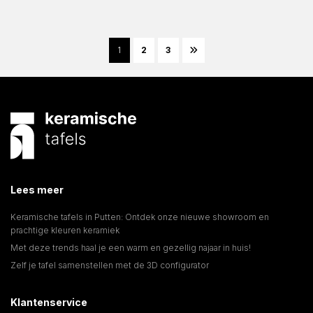
1
2
3
Lees meer
Keramische tafels in Putten: Ontdek onze nieuwe showroom en
prachtige kleuren keramiek
Met deze trends haal je een warm en gezellig najaar in huis!
Zelf je tafel samenstellen met de 3D configurator
Klantenservice