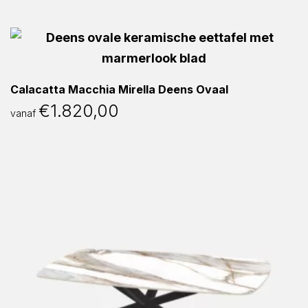
Calacatta Macchia Mirella Deens Ovaal
€
1.820,00
vanaf