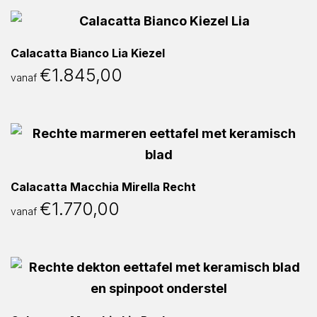
Calacatta Bianco Lia Kiezel
€
1.845,00
vanaf
Calacatta Macchia Mirella Recht
€
1.770,00
vanaf