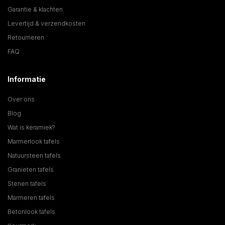
Garantie & klachten
Levertijd & verzendkosten
Retourneren
FAQ
Informatie
Over ons
Blog
Wat is keramiek?
Marmerlook tafels
Natuursteen tafels
Granieten tafels
Stenen tafels
Marmeren tafels
Betonlook tafels