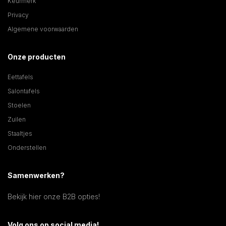
Keurmerk
Privacy
Algemene voorwaarden
Onze producten
Eettafels
Salontafels
Stoelen
Zuilen
Staaltjes
Onderstellen
Samenwerken?
Bekijk hier onze B2B opties!
Volg ons op social media!