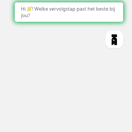
Hi
! Welke vervolgstap past het beste bij
jou?