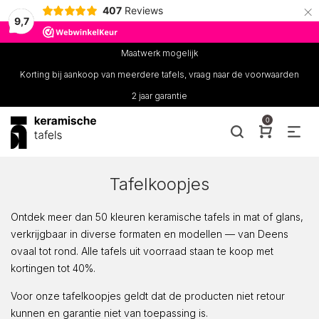
×
407
Reviews
9,7
Maatwerk mogelijk
Korting bij aankoop van meerdere tafels, vraag naar de voorwaarden
2 jaar garantie
0
Tafelkoopjes
Ontdek meer dan 50 kleuren keramische tafels in mat of glans,
verkrijgbaar in diverse formaten en modellen — van Deens
ovaal tot rond. Alle tafels uit voorraad staan te koop met
kortingen tot 40%.
Voor onze tafelkoopjes geldt dat de producten niet retour
kunnen en garantie niet van toepassing is.