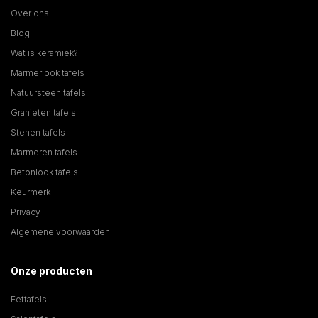
Over ons
Blog
Wat is keramiek?
Marmerlook tafels
Natuursteen tafels
Granieten tafels
Stenen tafels
Marmeren tafels
Betonlook tafels
Keurmerk
Privacy
Algemene voorwaarden
Onze producten
Eettafels