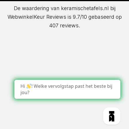
De waardering van keramischetafels.nl bij
WebwinkelKeur Reviews
is 9.7/10 gebaseerd op
407 reviews.
Hi
! Welke vervolgstap past het beste bij
jou?
1