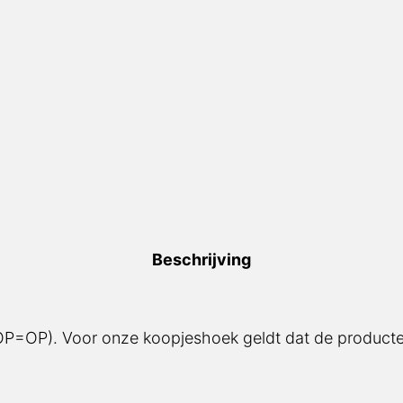
Beschrijving
(OP=OP). Voor onze koopjeshoek geldt dat de producten