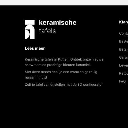
Klan
Cont
Beste
Lees meer
Betal
Garan
Keramische tafels in Putten: Ontdek onze nieuwe
showroom en prachtige kleuren keramiek
Lever
Met deze trends haal je een warm en gezellig
Reto
najaar in huis!
FAQ
Zelf je tafel samenstellen met de 3D configurator