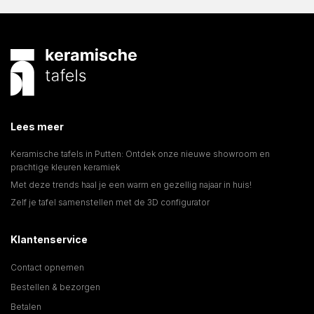
Lees meer
Keramische tafels in Putten: Ontdek onze nieuwe showroom en
prachtige kleuren keramiek
Met deze trends haal je een warm en gezellig najaar in huis!
Zelf je tafel samenstellen met de 3D configurator
Klantenservice
Contact opnemen
Bestellen & bezorgen
Betalen