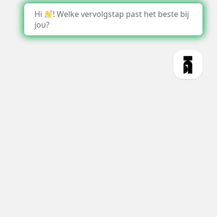
Hi
! Welke vervolgstap past het beste bij
jou?
1