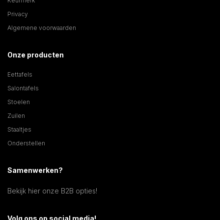
Keurmerk
Privacy
Algemene voorwaarden
Onze producten
Eettafels
Salontafels
Stoelen
Zuilen
Staaltjes
Onderstellen
Samenwerken?
Bekijk hier onze B2B opties!
Volg ons op social media!