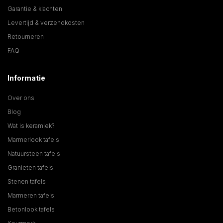
Garantie & klachten
Levertijd & verzendkosten
Retourneren
FAQ
Informatie
Over ons
Blog
Wat is keramiek?
Marmerlook tafels
Natuursteen tafels
Granieten tafels
Stenen tafels
Marmeren tafels
Betonlook tafels