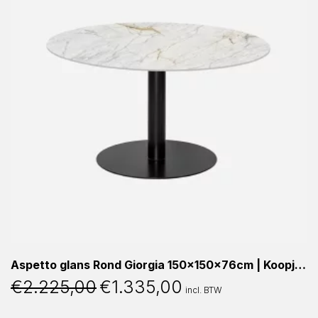
Aspetto glans Rond Giorgia 150x150x76cm | Koopjeshoek
€
2.225,00
€
1.335,00
Oorspronkelijke
Huidige
incl. BTW
prijs
prijs
was:
is: