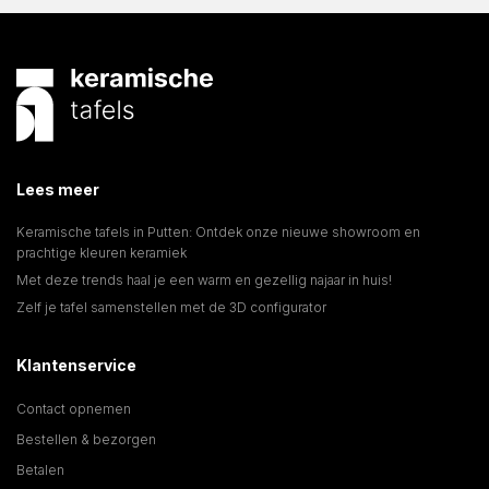
Lees meer
Keramische tafels in Putten: Ontdek onze nieuwe showroom en
prachtige kleuren keramiek
Met deze trends haal je een warm en gezellig najaar in huis!
Zelf je tafel samenstellen met de 3D configurator
Klantenservice
Contact opnemen
Bestellen & bezorgen
Betalen