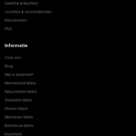
Garantie & klachten
Levertijd & verzendkosten
Retourneren
FAQ
Informatie
Over ons
Blog
Wat is keramiek?
Marmerlook tafels
Natuursteen tafels
Granieten tafels
Stenen tafels
Marmeren tafels
Betonlook tafels
Keurmerk