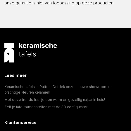
onze garantie is niet van toepassing op deze producten.
Lees meer
Keramische tafels in Putten: Ontdek onze nieuwe showroom en
prachtige kleuren keramiek
Met deze trends haal je een warm en gezellig najaar in huis!
Zelf je tafel samenstellen met de 3D configurator
Klantenservice