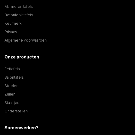
Marmeren tafels
Betonlook tafels
Keurmerk
Privacy
Algemene voorwaarden
Onze producten
Eettafels
Salontafels
Stoelen
Zuilen
Staaltjes
Onderstellen
Samenwerken?