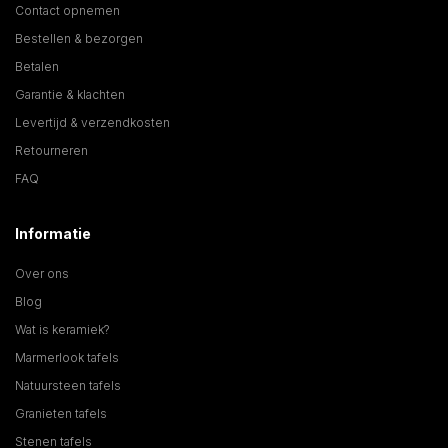
Contact opnemen
Bestellen & bezorgen
Betalen
Garantie & klachten
Levertijd & verzendkosten
Retourneren
FAQ
Informatie
Over ons
Blog
Wat is keramiek?
Marmerlook tafels
Natuursteen tafels
Granieten tafels
Stenen tafels