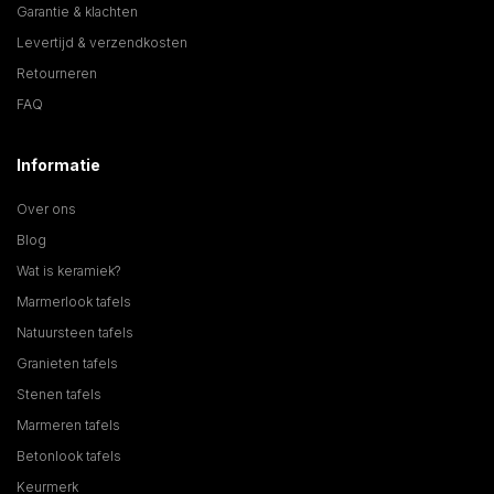
Garantie & klachten
Levertijd & verzendkosten
Retourneren
FAQ
Informatie
Over ons
Blog
Wat is keramiek?
Marmerlook tafels
Natuursteen tafels
Granieten tafels
Stenen tafels
Marmeren tafels
Betonlook tafels
Keurmerk