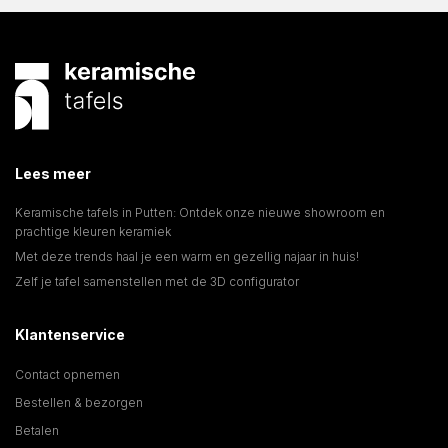
Lees meer
Keramische tafels in Putten: Ontdek onze nieuwe showroom en
prachtige kleuren keramiek
Met deze trends haal je een warm en gezellig najaar in huis!
Zelf je tafel samenstellen met de 3D configurator
Klantenservice
Contact opnemen
Bestellen & bezorgen
Betalen