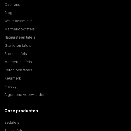
Over ons
Blog
Wat is keramiek?
Marmerlook tafels
Natuursteen tafels
Granieten tafels
Stenen tafels
Marmeren tafels
Betonlook tafels
Keurmerk
Privacy
Algemene voorwaarden
Onze producten
Eettafels
Salontafels