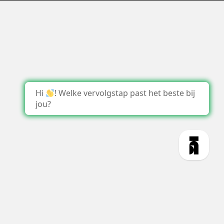
Hi
! Welke vervolgstap past het beste bij
jou?