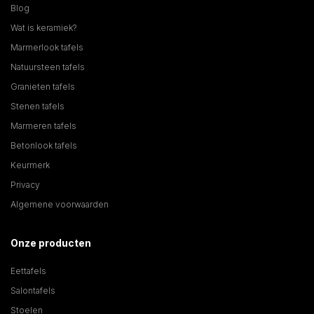
Blog
Wat is keramiek?
Marmerlook tafels
Natuursteen tafels
Granieten tafels
Stenen tafels
Marmeren tafels
Betonlook tafels
Keurmerk
Privacy
Algemene voorwaarden
Onze producten
Eettafels
Salontafels
Stoelen