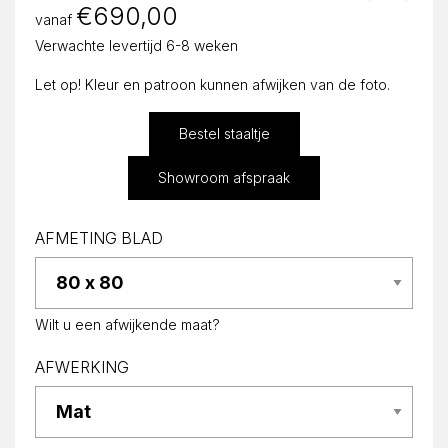
€
690,00
vanaf
Verwachte levertijd 6-8 weken
Let op! Kleur en patroon kunnen afwijken van de foto.
Bestel staaltje
Showroom afspraak
AFMETING BLAD
Wilt u een afwijkende maat?
AFWERKING