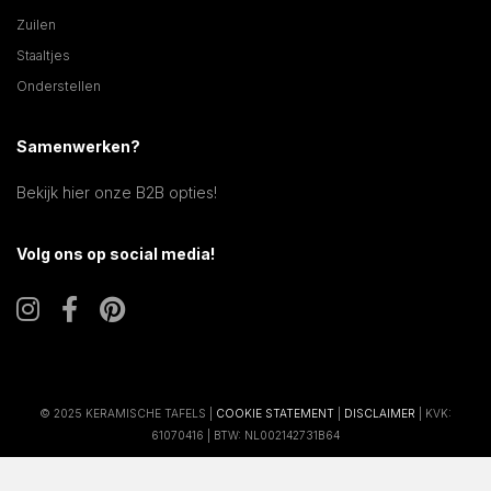
Zuilen
Staaltjes
Onderstellen
Samenwerken?
Bekijk hier onze B2B opties!
Volg ons op social media!
© 2025 KERAMISCHE TAFELS |
COOKIE STATEMENT
|
DISCLAIMER
| KVK:
61070416 | BTW: NL002142731B64