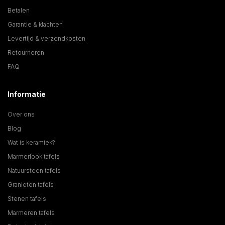
Betalen
Garantie & klachten
Levertijd & verzendkosten
Retourneren
FAQ
Informatie
Over ons
Blog
Wat is keramiek?
Marmerlook tafels
Natuursteen tafels
Granieten tafels
Stenen tafels
Marmeren tafels