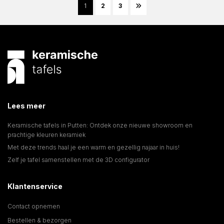
1
2
3
Lees meer
Keramische tafels in Putten: Ontdek onze nieuwe showroom en
prachtige kleuren keramiek
Met deze trends haal je een warm en gezellig najaar in huis!
Zelf je tafel samenstellen met de 3D configurator
Klantenservice
Contact opnemen
Bestellen & bezorgen