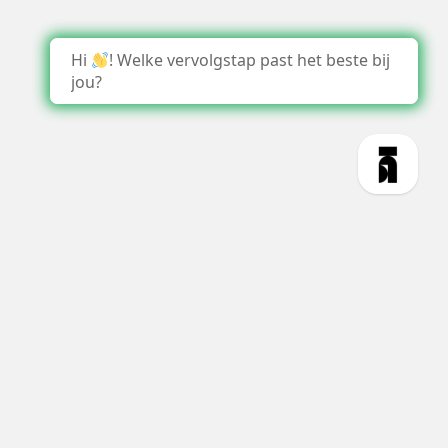
Hi
! Welke vervolgstap past het beste bij
jou?
1