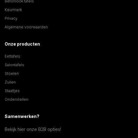
Betonlook tafels
Keurmerk
Privacy
Algemene voorwaarden
Onze producten
Eettafels
Salontafels
Stoelen
Zuilen
Staaltjes
Onderstellen
Samenwerken?
Bekijk hier onze B2B opties!