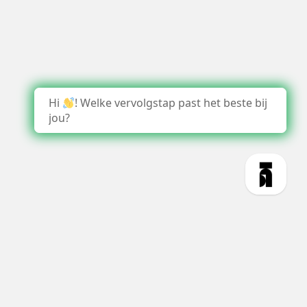
Hi
! Welke vervolgstap past het beste bij
jou?