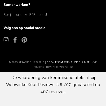
Samenwerken?
Bekijk hier onze B2B opties!
Volg ons op social media!
© 2025 KERAMISCHE TAFELS |
COOKIE STATEMENT
|
DISCLAIMER
| KVK:
61070416 | BTW: NL002142731B64
De waardering van keramischetafels.nl bij
WebwinkelKeur Reviews
is 9.7/10 gebaseerd op
407 reviews.