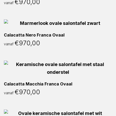
€
970,00
vanaf
Calacatta Nero Franca Ovaal
€
970,00
vanaf
Calacatta Macchia Franca Ovaal
€
970,00
vanaf