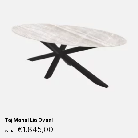
Taj Mahal Lia Ovaal
€
1.845,00
vanaf