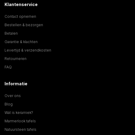
Klantenservice
Contact opnemen
Bestellen & bezorgen
Betalen
Garantie & klachten
Levertijd & verzendkosten
Retourneren
FAQ
Informatie
Over ons
Blog
Wat is keramiek?
Marmerlook tafels
Natuursteen tafels