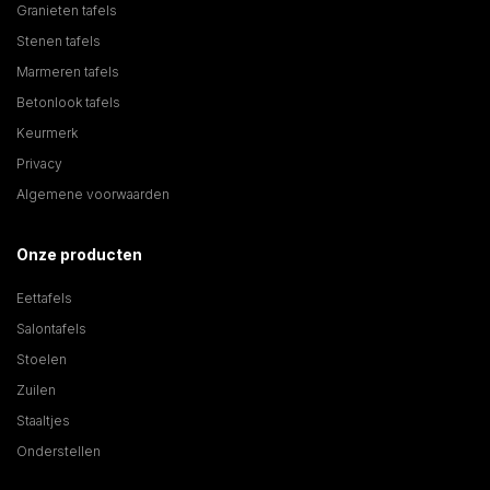
Granieten tafels
Stenen tafels
Marmeren tafels
Betonlook tafels
Keurmerk
Privacy
Algemene voorwaarden
Onze producten
Eettafels
Salontafels
Stoelen
Zuilen
Staaltjes
Onderstellen