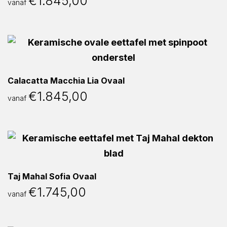
€
1.845,00
vanaf
Calacatta Macchia Lia Ovaal
€
1.845,00
vanaf
Taj Mahal Sofia Ovaal
€
1.745,00
vanaf