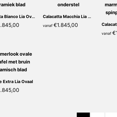
Calacatta Bianco Lia Ovaal
Calacatta Macchia Lia Ovaal
Calacat
1.845,00
€
1.845,00
vanaf
€
vanaf
 Extra Lia Ovaal
1.845,00