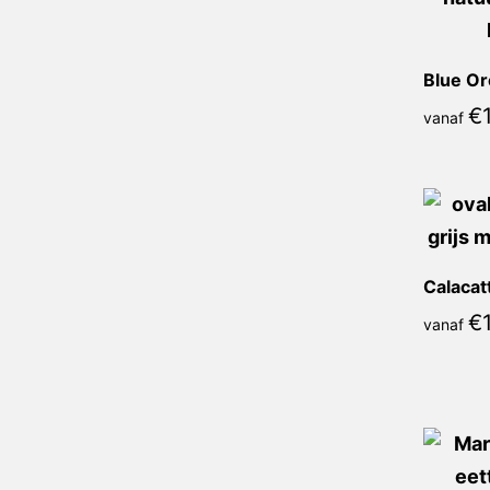
Blue Or
€
vanaf
€
vanaf