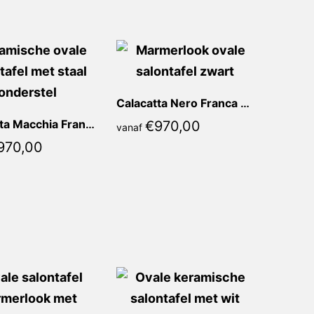
Calacatta Nero Franca Ovaal
Calacatta Macchia Franca Ovaal
€
970,00
vanaf
970,00