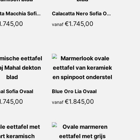
Calacatta Macchia Sofia Ovaal
Calacatta Nero Sofia Ovaal
1.745,00
€
1.745,00
vanaf
al Sofia Ovaal
Blue Oro Lia Ovaal
1.745,00
€
1.845,00
vanaf