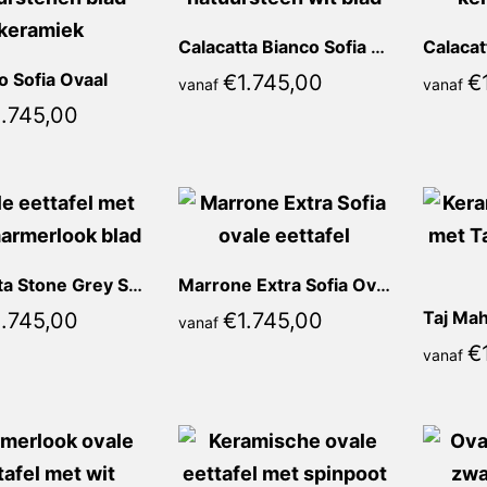
Calacatta Bianco Sofia Ovaal
o Sofia Ovaal
€
1.745,00
€
vanaf
vanaf
1.745,00
Calacatta Stone Grey Sofia Ovaal
Marrone Extra Sofia Ovaal
Taj Mah
1.745,00
€
1.745,00
vanaf
€
vanaf