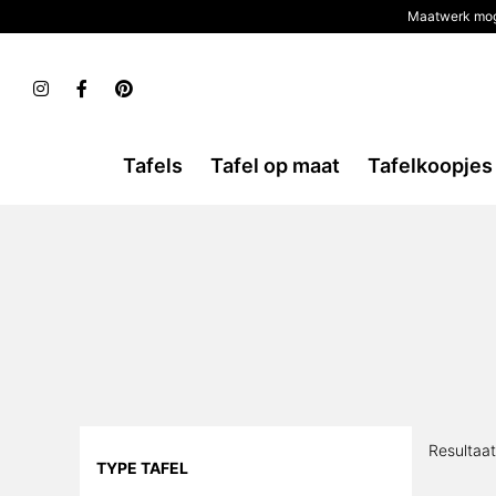
Maatwerk mog
Tafels
Tafel op maat
Tafelkoopjes
Resultaa
TYPE TAFEL