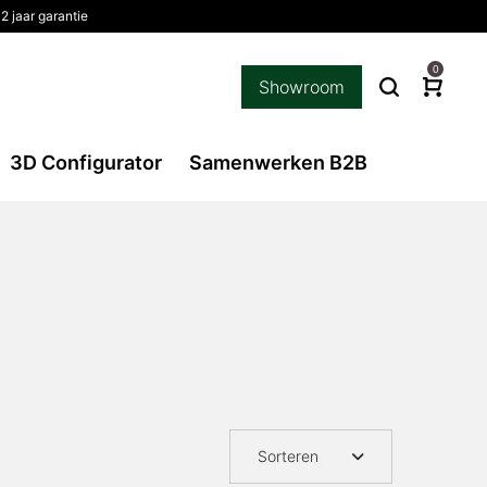
2 jaar garantie
0
Showroom
3D Configurator
Samenwerken B2B
Sorteren