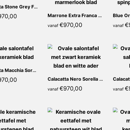
Calacatta Stone Grey Franca Ovaal
Marrone Extra Franca Ovaal
Blue Or
970,00
€
970,00
€
vanaf
vanaf
Calacatta Macchia Sorella Ovaal
Calacatta Nero Sorella Ovaal
970,00
€
970,00
€
vanaf
vanaf