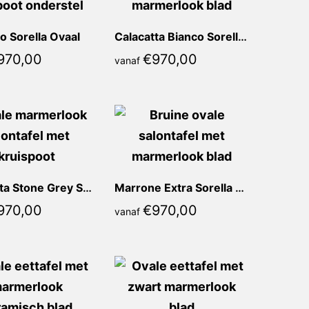
o Sorella Ovaal
Calacatta Bianco Sorella Ovaal
970,00
€
970,00
vanaf
Calacatta Stone Grey Sorella Ovaal
Marrone Extra Sorella Ovaal
970,00
€
970,00
vanaf