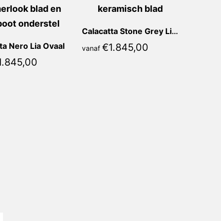
Calacatta Stone Grey Lia Ovaal
ta Nero Lia Ovaal
€
1.845,00
vanaf
1.845,00