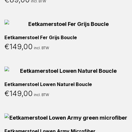
incl. BTW
Eetkamerstoel Fer Grijs Boucle
€
149,00
incl. BTW
Eetkamerstoel Lowen Naturel Boucle
€
149,00
incl. BTW
Eetkamerstoel Lowen Army Microfiber