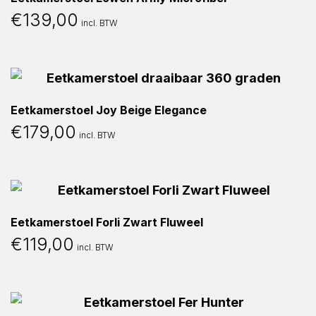
€
139,00
incl. BTW
Eetkamerstoel Joy Beige Elegance
€
179,00
incl. BTW
Eetkamerstoel Forli Zwart Fluweel
€
119,00
incl. BTW