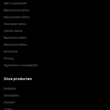
Wat is keramiek?
Marmerlook tafels
Natuursteen tafels
Granieten tafels
Stenen tafels
Marmeren tafels
Betonlook tafels
Keurmerk
Privacy
Algemene voorwaarden
Onze producten
Eettafels
Salontafels
Stoelen
Zuilen