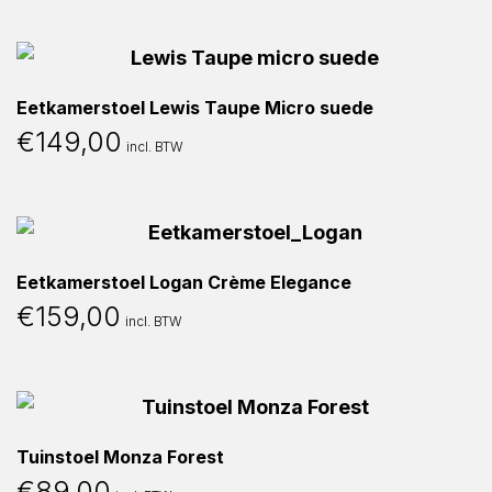
Eetkamerstoel Lewis Taupe Micro suede
€
149,00
incl. BTW
Eetkamerstoel Logan Crème Elegance
€
159,00
incl. BTW
Tuinstoel Monza Forest
€
89,00