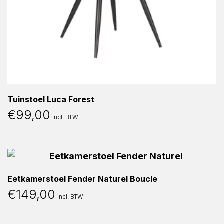
Tuinstoel Luca Forest
€
99,00
incl. BTW
Eetkamerstoel Fender Naturel Boucle
€
149,00
incl. BTW