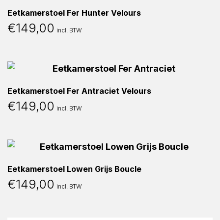
Eetkamerstoel Fer Hunter Velours
€
149,00
incl. BTW
Eetkamerstoel Fer Antraciet Velours
€
149,00
incl. BTW
Eetkamerstoel Lowen Grijs Boucle
€
149,00
incl. BTW