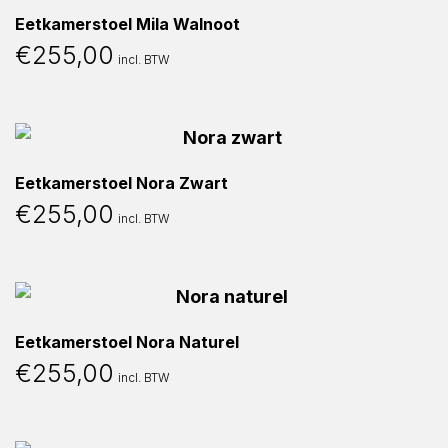
Eetkamerstoel Mila Walnoot
€
255,00
incl. BTW
Eetkamerstoel Nora Zwart
€
255,00
incl. BTW
Eetkamerstoel Nora Naturel
€
255,00
incl. BTW