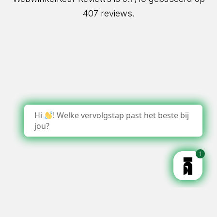
407 reviews.
Hi
! Welke vervolgstap past het beste bij
jou?
1