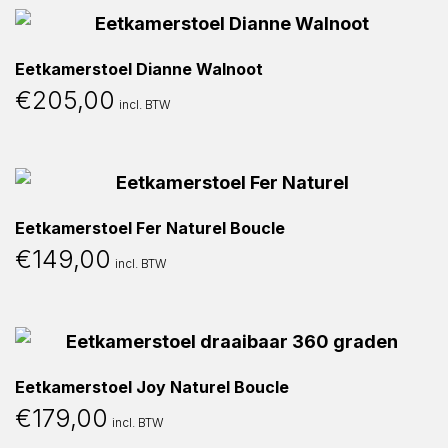
Eetkamerstoel Dianne Walnoot
€
205,00
incl. BTW
Eetkamerstoel Fer Naturel Boucle
€
149,00
incl. BTW
Eetkamerstoel Joy Naturel Boucle
€
179,00
incl. BTW