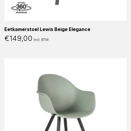
Eetkamerstoel Lewis Beige Elegance
€
149,00
incl. BTW