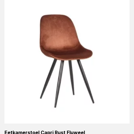
Eetkamerstoel Capri Rust Fluweel