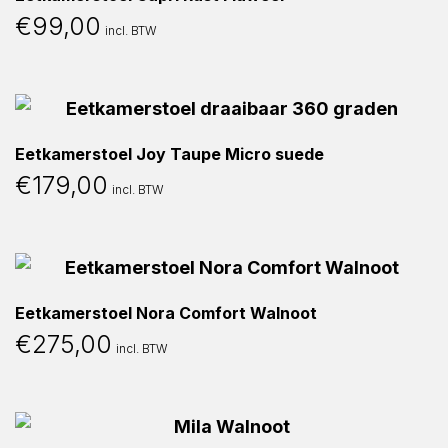
€
99,00
incl. BTW
Eetkamerstoel Joy Taupe Micro suede
€
179,00
incl. BTW
Eetkamerstoel Nora Comfort Walnoot
€
275,00
incl. BTW