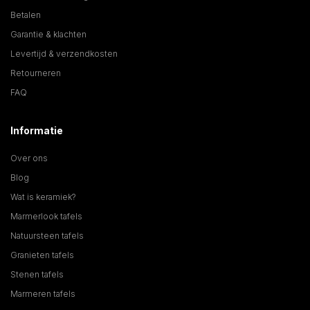
Betalen
Garantie & klachten
Levertijd & verzendkosten
Retourneren
FAQ
Informatie
Over ons
Blog
Wat is keramiek?
Marmerlook tafels
Natuursteen tafels
Granieten tafels
Stenen tafels
Marmeren tafels