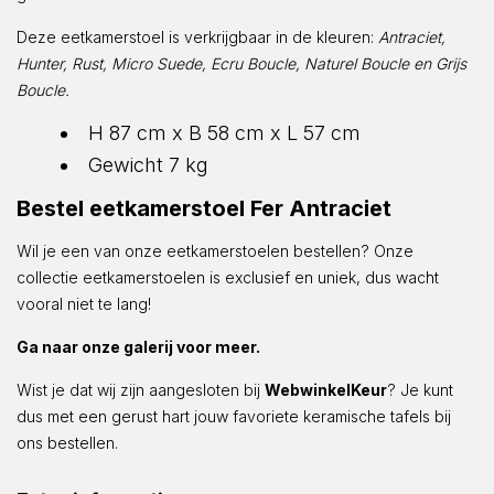
Deze eetkamerstoel is verkrijgbaar in de kleuren:
Antraciet,
Hunter, Rust, Micro Suede, Ecru Boucle, Naturel Boucle en Grijs
Boucle.
H 87 cm x B 58 cm x L 57 cm
Gewicht 7 kg
Bestel eetkamerstoel Fer Antraciet
Wil je een van onze eetkamerstoelen bestellen? Onze
collectie eetkamerstoelen is exclusief en uniek, dus wacht
vooral niet te lang!
Ga naar onze galerij voor meer.
Wist je dat wij zijn aangesloten bij
WebwinkelKeur
? Je kunt
dus met een gerust hart jouw favoriete keramische tafels bij
ons bestellen.