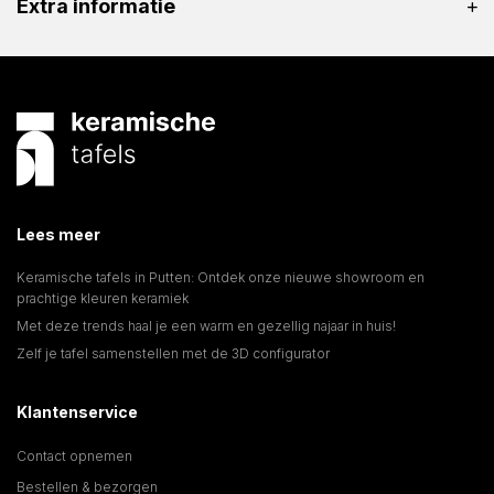
Extra informatie
Lees meer
Keramische tafels in Putten: Ontdek onze nieuwe showroom en
prachtige kleuren keramiek
Met deze trends haal je een warm en gezellig najaar in huis!
Zelf je tafel samenstellen met de 3D configurator
Klantenservice
Contact opnemen
Bestellen & bezorgen