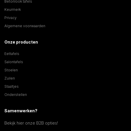
Betonlook tafels
Keurmerk
Privacy
Algemene voorwaarden
Onze producten
Eettafels
Salontafels
Stoelen
Zuilen
Staaltjes
Onderstellen
Samenwerken?
Bekijk hier onze B2B opties!