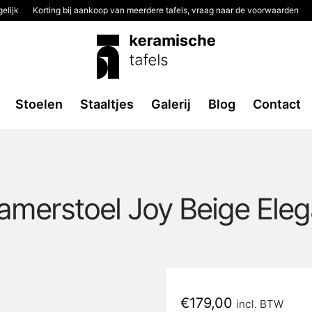
elijk
Korting bij aankoop van meerdere tafels, vraag naar de voorwaarden
Stoelen
Staaltjes
Galerij
Blog
Contact
amerstoel Joy Beige Ele
€
179,00
incl. BTW