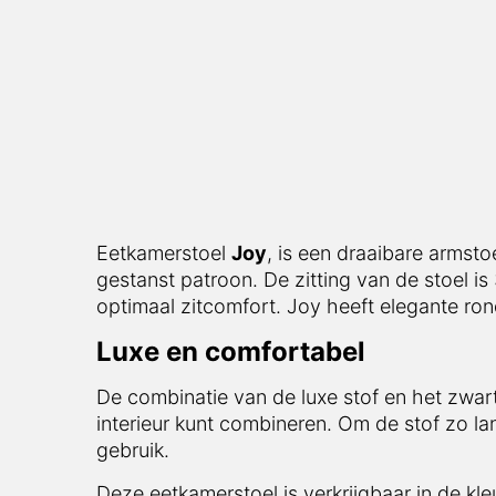
Eetkamerstoel
Joy
, is een draaibare armsto
gestanst patroon. De zitting van de stoel is
optimaal zitcomfort. Joy heeft elegante rond
Luxe en comfortabel
De combinatie van de luxe stof en het zwart
interieur kunt combineren. Om de stof zo l
gebruik.
Deze eetkamerstoel is verkrijgbaar in de kl