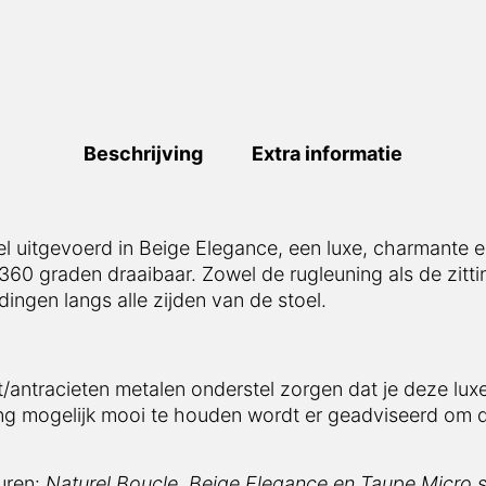
Beschrijving
Extra informatie
el uitgevoerd in Beige Elegance, een luxe, charmante en
 360 graden draaibaar. Zowel de rugleuning als de zitti
ingen langs alle zijden van de stoel.
/antracieten metalen onderstel zorgen dat je deze luxe 
ang mogelijk mooi te houden wordt er geadviseerd om 
euren:
Naturel Boucle,
Beige Elegance en Taupe Micro 