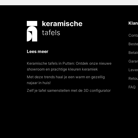
Klan
Cont
Beste
Lees meer
Betal
Garan
Keramische tafels in Putten: Ontdek onze nieuwe
showroom en prachtige kleuren keramiek
Lever
Met deze trends haal je een warm en gezellig
Reto
najaar in huis!
FAQ
Zelf je tafel samenstellen met de 3D configurator