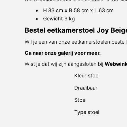
H 83 cm x B 58 cm x L 63 cm
Gewicht 9 kg
Bestel eetkamerstoel Joy Beig
Wil je een van onze eetkamerstoelen bestell
Ga naar onze galerij voor meer.
Wist je dat wij zijn aangesloten bij
Webwink
Kleur stoel
Draaibaar
Stoel
Type stoel