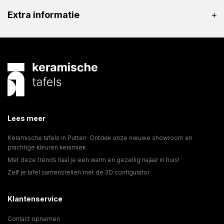
Extra informatie
Lees meer
Keramische tafels in Putten: Ontdek onze nieuwe showroom en
prachtige kleuren keramiek
Met deze trends haal je een warm en gezellig najaar in huis!
Zelf je tafel samenstellen met de 3D configurator
Klantenservice
Contact opnemen