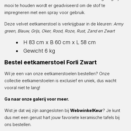
mooi te houden wordt er geadviseerd om de stof te
impregneren met een spray voor gebruik.
Deze velvet eetkamerstoel is verkrijgbaar in de kleuren:
Army
green, Blauw, Grijs, Oker, Rood, Roze, Rust, Zand en Zwart
H 83 cm x B 60 cm x L 58 cm
Gewicht 6 kg
Bestel eetkamerstoel Forli Zwart
Wil je een van onze eetkamerstoelen bestellen? Onze
collectie eetkamerstoelen is exclusief en uniek, dus wacht
vooral niet te lang!
Ga naar onze galerij voor meer.
Wist je dat wij zijn aangesloten bij
WebwinkelKeur
? Je kunt
dus met een gerust hart jouw favoriete keramische tafels bij
ons bestellen.