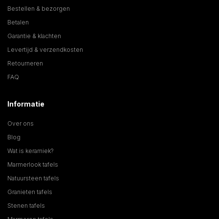
Bestellen & bezorgen
Betalen
Garantie & klachten
Levertijd & verzendkosten
Retourneren
FAQ
Informatie
Over ons
Blog
Wat is keramiek?
Marmerlook tafels
Natuursteen tafels
Granieten tafels
Stenen tafels