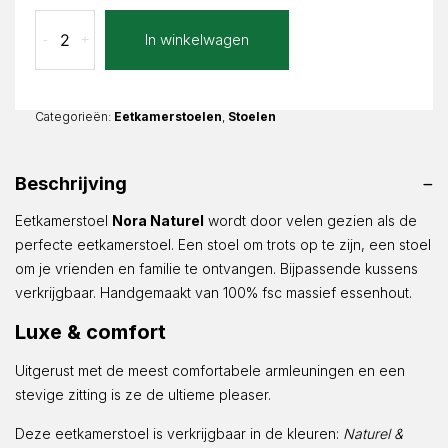
Eetkamerstoel
In winkelwagen
-
+
Nora
Naturel
aantal
Categorieën:
Eetkamerstoelen
,
Stoelen
Beschrijving
Eetkamerstoel
Nora Naturel
wordt door velen gezien als de
perfecte eetkamerstoel. Een stoel om trots op te zijn, een stoel
om je vrienden en familie te ontvangen. Bijpassende kussens
verkrijgbaar. Handgemaakt van 100% fsc massief essenhout.
Luxe & comfort
Uitgerust met de meest comfortabele armleuningen en een
stevige zitting is ze de ultieme pleaser.
Deze eetkamerstoel is verkrijgbaar in de kleuren:
Naturel &