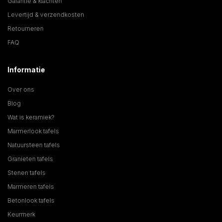
Garantie & klachten
Levertijd & verzendkosten
Retourneren
FAQ
Informatie
Over ons
Blog
Wat is keramiek?
Marmerlook tafels
Natuursteen tafels
Granieten tafels
Stenen tafels
Marmeren tafels
Betonlook tafels
Keurmerk