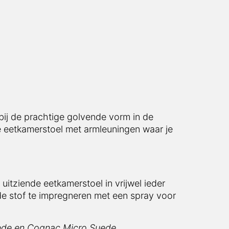
bij de prachtige golvende vorm in de
e eetkamerstoel met armleuningen waar je
uitziende eetkamerstoel in vrijwel ieder
de stof te impregneren met een spray voor
uede en Cognac Micro Suede.