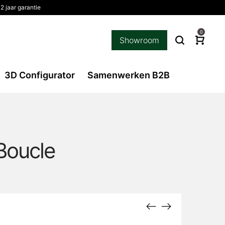
2 jaar garantie
0
Showroom
3D Configurator
Samenwerken B2B
Boucle