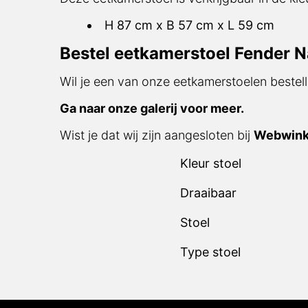
H 87 cm x B 57 cm x L 59 cm
Bestel eetkamerstoel Fender N
Wil je een van onze eetkamerstoelen bestell
Ga naar onze galerij voor meer.
Wist je dat wij zijn aangesloten bij
Webwink
Kleur stoel
Draaibaar
Stoel
Type stoel