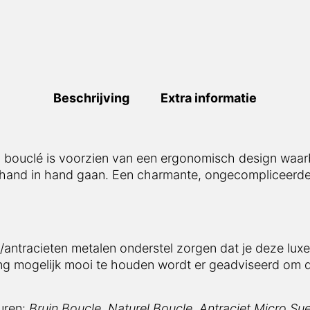
Beschrijving
Extra informatie
el bouclé is voorzien van een ergonomisch design waar
rt hand in hand gaan. Een charmante, ongecompliceerd
antracieten metalen onderstel zorgen dat je deze luxe 
ang mogelijk mooi te houden wordt er geadviseerd om 
euren:
Bruin Boucle, Naturel Boucle, Antraciet Micro S