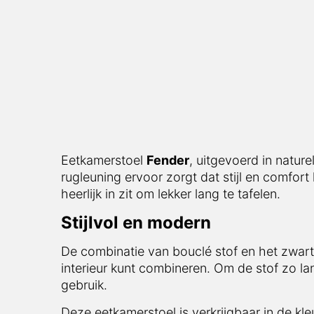
Eetkamerstoel
Fender
, uitgevoerd in natur
rugleuning ervoor zorgt dat stijl en comfo
heerlijk in zit om lekker lang te tafelen.
Stijlvol en modern
De combinatie van bouclé stof en het zwart/
interieur kunt combineren. Om de stof zo l
gebruik.
Deze eetkamerstoel is verkrijgbaar in de kl