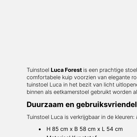
Tuinstoel
Luca Forest
is een prachtige stoe
comfortabele kuip voorzien van elegante ro
tuinstoel Luca in het bezit van licht uitlo
binnen als eetkamerstoel gebruikt worden als
Duurzaam en gebruiksvriendel
Tuinstoel Luca is verkrijgbaar in de kleuren:
H 85 cm x B 58 cm x L 54 cm