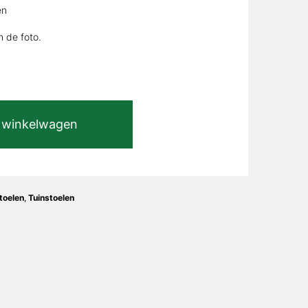
en
n de foto.
 winkelwagen
toelen
,
Tuinstoelen