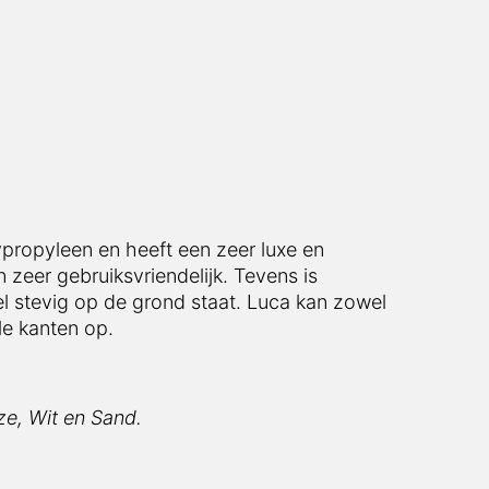
olypropyleen en heeft een zeer luxe en
zeer gebruiksvriendelijk. Tevens is
el stevig op de grond staat. Luca kan zowel
le kanten op.
eze, Wit en Sand.