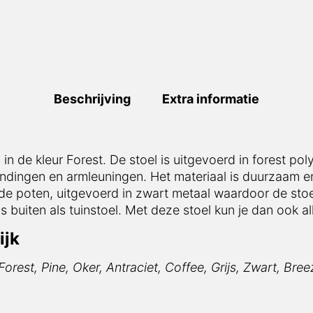
Beschrijving
Extra informatie
l in de kleur Forest. De stoel is uitgevoerd in forest p
ndingen en armleuningen. Het materiaal is duurzaam en 
pende poten, uitgevoerd in zwart metaal waardoor de sto
 buiten als tuinstoel. Met deze stoel kun je dan ook al
ijk
Forest, Pine, Oker, Antraciet, Coffee, Grijs, Zwart, Bre