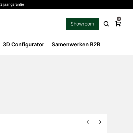
2 jaar garantie
0
Showroom
3D Configurator
Samenwerken B2B