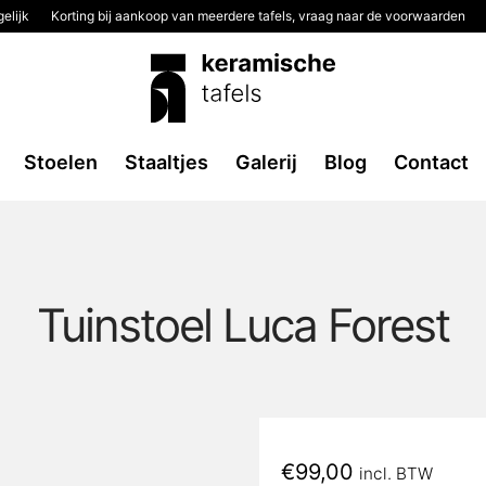
elijk
Korting bij aankoop van meerdere tafels, vraag naar de voorwaarden
Stoelen
Staaltjes
Galerij
Blog
Contact
Tuinstoel Luca Forest
€
99,00
incl. BTW