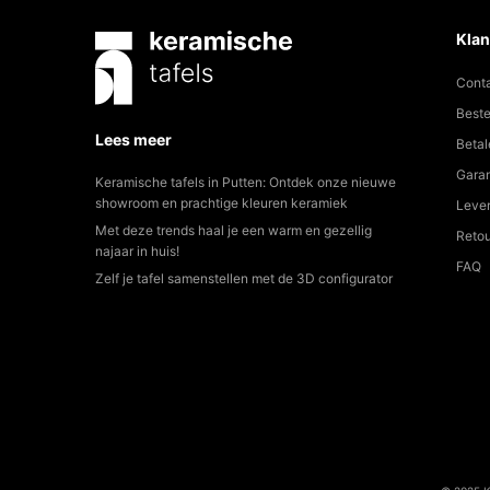
Klan
Cont
Beste
Lees meer
Betal
Garan
Keramische tafels in Putten: Ontdek onze nieuwe
showroom en prachtige kleuren keramiek
Lever
Met deze trends haal je een warm en gezellig
Reto
najaar in huis!
FAQ
Zelf je tafel samenstellen met de 3D configurator