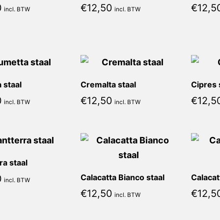
0
€
12,50
€
12,5
incl. BTW
incl. BTW
 staal
Cremalta staal
Cipres 
0
€
12,50
€
12,5
incl. BTW
incl. BTW
ra staal
Calacatta Bianco staal
Calacat
0
incl. BTW
€
12,50
€
12,5
incl. BTW