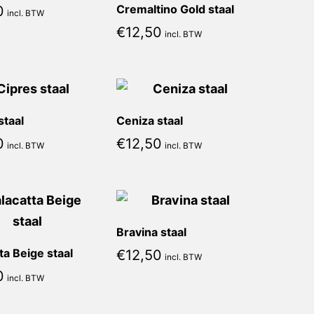
Cremaltino Gold staal
0
incl. BTW
€
12,50
incl. BTW
staal
Ceniza staal
0
€
12,50
incl. BTW
incl. BTW
Bravina staal
ta Beige staal
€
12,50
incl. BTW
0
incl. BTW