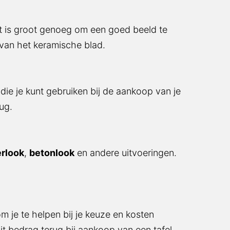
t is groot genoeg om een goed beeld te
 van het keramische blad.
die je kunt gebruiken bij de aankoop van je
rug.
rlook
,
betonlook
en andere uitvoeringen.
m je te helpen bij je keuze en kosten
it bedrag terug bij aankoop van een tafel.