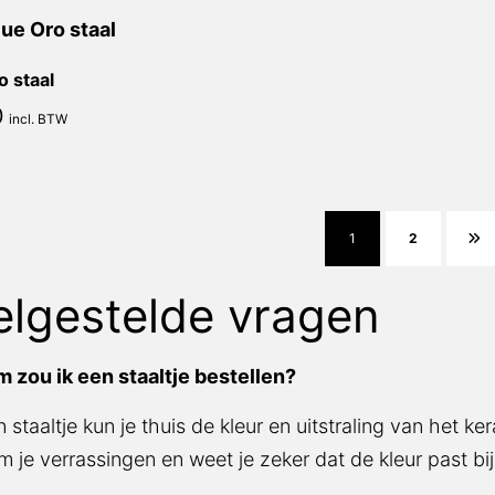
o staal
0
incl. BTW
1
2
elgestelde vragen
 zou ik een staaltje bestellen?
 staaltje kun je thuis de kleur en uitstraling van het ke
 je verrassingen en weet je zeker dat de kleur past bi