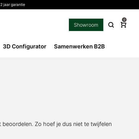
2 jaar garantie
0
Showroom
3D Configurator
Samenwerken B2B
 beoordelen. Zo hoef je dus niet te twijfelen