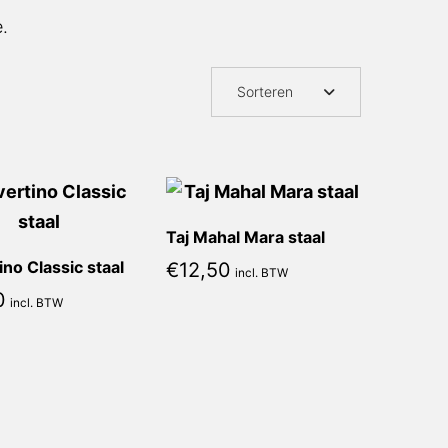
.
Sorteren
Taj Mahal Mara staal
ino Classic staal
€
12,50
incl. BTW
0
incl. BTW