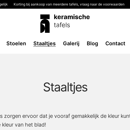
elijk
Korting bij aankoop van meerdere tafels, vraag naar de voorwaarden
Stoelen
Staaltjes
Galerij
Blog
Contact
Staaltjes
es zorgen ervoor dat je vooraf gemakkelijk de kleur kunt
 kleur van het blad!