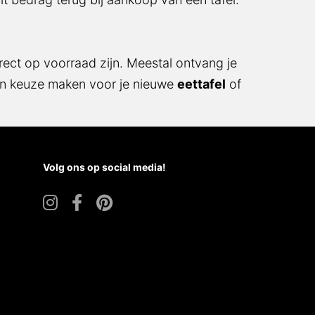
rect op voorraad zijn. Meestal ontvang je
en keuze maken voor je nieuwe
eettafel
of
Volg ons op social media!