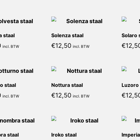
a staal
Solenza staal
Solaro 
0
€
12,50
€
12,5
incl. BTW
incl. BTW
o staal
Nottura staal
Luzoro 
0
€
12,50
€
12,5
incl. BTW
incl. BTW
a staal
Iroko staal
Imperia