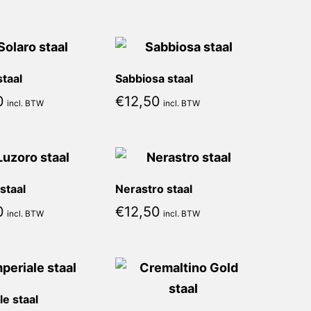
staal
Sabbiosa staal
0
€
12,50
incl. BTW
incl. BTW
staal
Nerastro staal
0
€
12,50
incl. BTW
incl. BTW
le staal