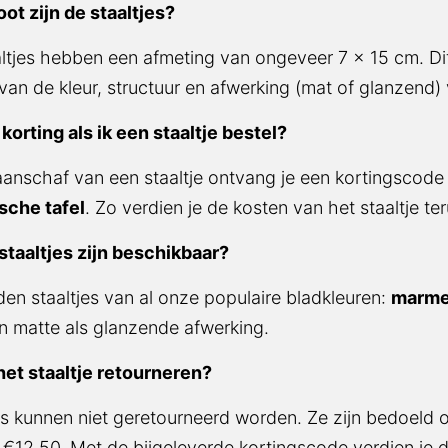
ot zijn de staaltjes?
ltjes hebben een afmeting van ongeveer 7 x 15 cm. Di
 van de kleur, structuur en afwerking (mat of glanzend)
k korting als ik een staaltje bestel?
 aanschaf van een staaltje ontvang je een kortingscode 
sche tafel
. Zo verdien je de kosten van het staaltje te
staaltjes zijn beschikbaar?
en staaltjes van al onze populaire bladkleuren:
marme
n matte als glanzende afwerking.
het staaltje retourneren?
es kunnen niet geretourneerd worden. Ze zijn bedoeld o
 €12,50. Met de bijgeleverde kortingscode verdien je d