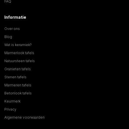
FAQ
Informatie
Over ons
Blog
Wat is keramiek?
Marmerlook tafels
Natuursteen tafels
Granieten tafels
Stenen tafels
Marmeren tafels
Betonlook tafels
Keurmerk
Privacy
Algemene voorwaarden