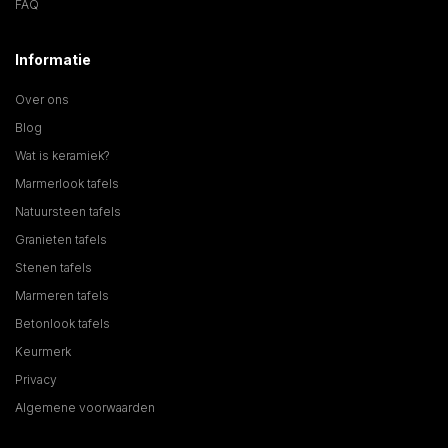
FAQ
Informatie
Over ons
Blog
Wat is keramiek?
Marmerlook tafels
Natuursteen tafels
Granieten tafels
Stenen tafels
Marmeren tafels
Betonlook tafels
Keurmerk
Privacy
Algemene voorwaarden