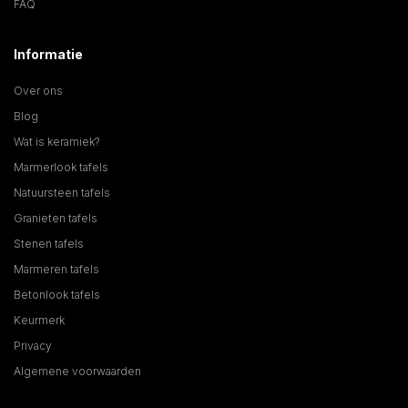
FAQ
Informatie
Over ons
Blog
Wat is keramiek?
Marmerlook tafels
Natuursteen tafels
Granieten tafels
Stenen tafels
Marmeren tafels
Betonlook tafels
Keurmerk
Privacy
Algemene voorwaarden