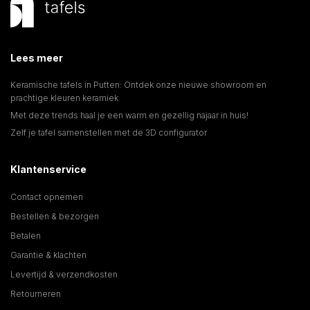
Lees meer
Keramische tafels in Putten: Ontdek onze nieuwe showroom en
prachtige kleuren keramiek
Met deze trends haal je een warm en gezellig najaar in huis!
Zelf je tafel samenstellen met de 3D configurator
Klantenservice
Contact opnemen
Bestellen & bezorgen
Betalen
Garantie & klachten
Levertijd & verzendkosten
Retourneren