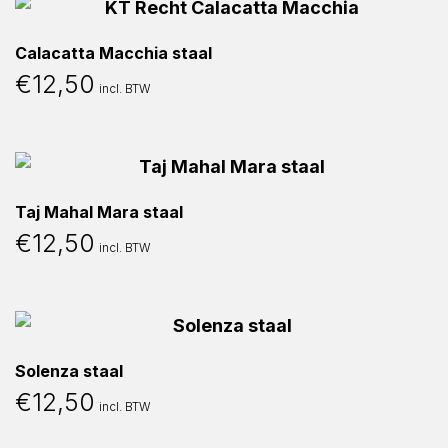
Calacatta Macchia staal
€
12,50
incl. BTW
Taj Mahal Mara staal
€
12,50
incl. BTW
Solenza staal
€
12,50
incl. BTW