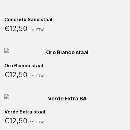
Concreto Sand staal
€
12,50
incl. BTW
Oro Bianco staal
€
12,50
incl. BTW
Verde Extra staal
€
12,50
incl. BTW