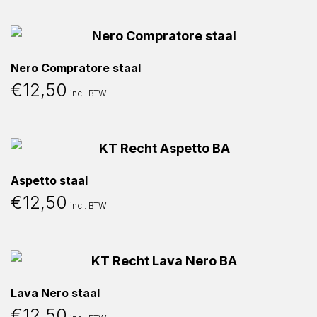
Nero Compratore staal
€
12,50
incl. BTW
Aspetto staal
€
12,50
incl. BTW
Lava Nero staal
€
12,50