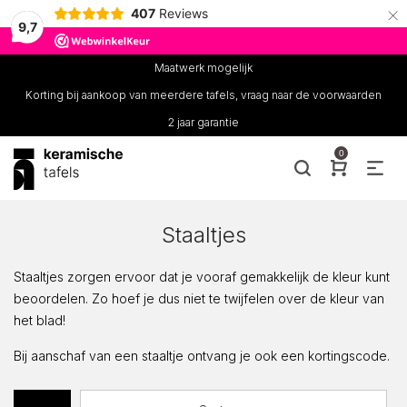
×
407
Reviews
9,7
Maatwerk mogelijk
Korting bij aankoop van meerdere tafels, vraag naar de voorwaarden
2 jaar garantie
0
Staaltjes
Staaltjes zorgen ervoor dat je vooraf gemakkelijk de kleur kunt
beoordelen. Zo hoef je dus niet te twijfelen over de kleur van
het blad!
Bij aanschaf van een staaltje ontvang je ook een kortingscode.