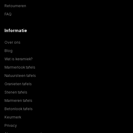
Retourneren
FAQ
Informatie
Over ons
Blog
Wat is keramiek?
Marmerlook tafels
Natuursteen tafels
Granieten tafels
Stenen tafels
Marmeren tafels
Betonlook tafels
Keurmerk
Privacy