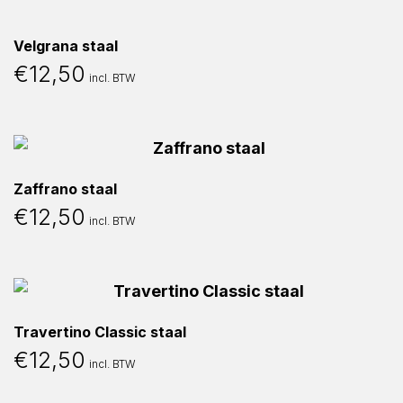
Velgrana staal
€
12,50
incl. BTW
Zaffrano staal
€
12,50
incl. BTW
Travertino Classic staal
€
12,50
incl. BTW