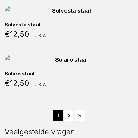
Solvesta staal
€
12,50
incl. BTW
Solaro staal
€
12,50
incl. BTW
1
2
Veelgestelde vragen