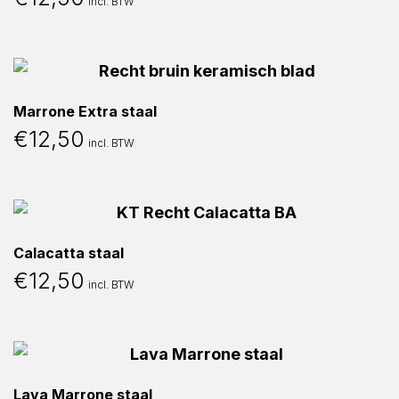
incl. BTW
Marrone Extra staal
€
12,50
incl. BTW
Calacatta staal
€
12,50
incl. BTW
Lava Marrone staal