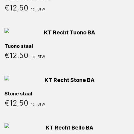
€
12,50
incl. BTW
Tuono staal
€
12,50
incl. BTW
Stone staal
€
12,50
incl. BTW