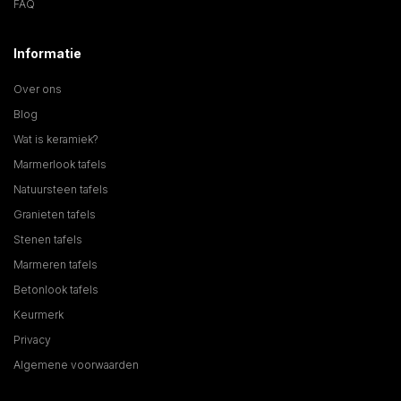
FAQ
Informatie
Over ons
Blog
Wat is keramiek?
Marmerlook tafels
Natuursteen tafels
Granieten tafels
Stenen tafels
Marmeren tafels
Betonlook tafels
Keurmerk
Privacy
Algemene voorwaarden