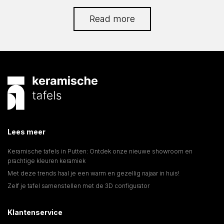
Read more
Lees meer
Keramische tafels in Putten: Ontdek onze nieuwe showroom en
prachtige kleuren keramiek
Met deze trends haal je een warm en gezellig najaar in huis!
Zelf je tafel samenstellen met de 3D configurator
Klantenservice