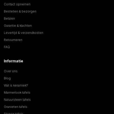
Contact opnemen
Bestellen & bezorgen
Betalen
Garantie & klachten
Levertijd & verzendkosten
Retourneren
FAQ
Informatie
Over ons
Blog
Wat is keramiek?
Marmerlook tafels
Natuursteen tafels
Granieten tafels
Stenen tafels