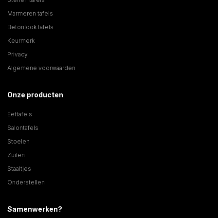
Marmeren tafels
Betonlook tafels
Keurmerk
Privacy
Algemene voorwaarden
Onze producten
Eettafels
Salontafels
Stoelen
Zuilen
Staaltjes
Onderstellen
Samenwerken?