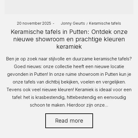
Posted
Posted
20 november 2025
by
Jonny Geurts
Keramische tafels
on
in
Keramische tafels in Putten: Ontdek onze
nieuwe showroom en prachtige kleuren
keramiek
Ben je op zoek naar stijlvolle en duurzame keramische tafels?
Goed nieuws: onze collectie heeft een nieuwe locatie
gevonden in Putten! In onze ruime showroom in Putten kun je
onze tafels van dichtbij bekijken, voelen en vergelijken.
Tevens ook veel nieuwe kleuren! Keramiek is ideaal voor een
tafel: het is krasbestendig, hittebestendig en eenvoudig
schoon te maken. Hierdoor zijn onze…
Read more