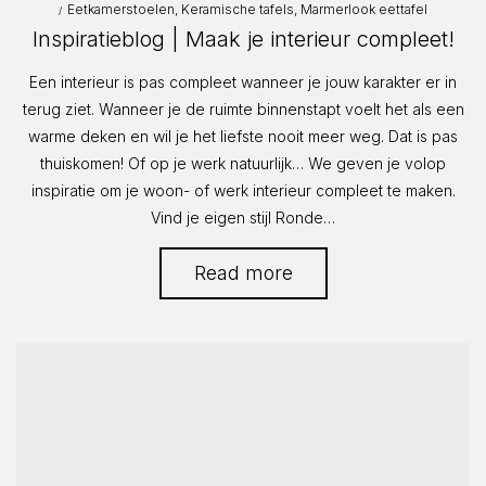
Posted
on
Eetkamerstoelen
Keramische tafels
Marmerlook eettafel
in
Inspiratieblog | Maak je interieur compleet!
Een interieur is pas compleet wanneer je jouw karakter er in
terug ziet. Wanneer je de ruimte binnenstapt voelt het als een
warme deken en wil je het liefste nooit meer weg. Dat is pas
thuiskomen! Of op je werk natuurlijk… We geven je volop
inspiratie om je woon- of werk interieur compleet te maken.
Vind je eigen stijl Ronde…
Read more