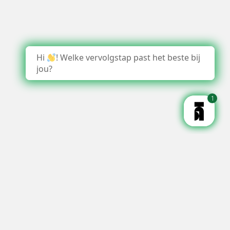
Hi
! Welke vervolgstap past het beste bij
jou?
1