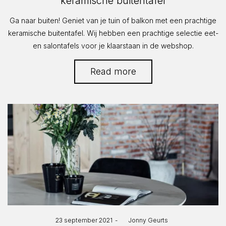
keramische buitentafel
Ga naar buiten! Geniet van je tuin of balkon met een prachtige
keramische buitentafel. Wij hebben een prachtige selectie eet-
en salontafels voor je klaarstaan in de webshop.
Read more
Posted
23 september 2021
by
Jonny Geurts