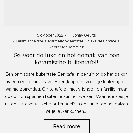
Posted
15 oktober 2022
by
Jonny Geurts
Posted
on
Keramische tafels
Marmerlook eettafel
Unieke designtafels
in
Voordelen keramiek
Ga voor de luxe en het gemak van een
keramische buitentafel!
Een onmisbare buitentafel Een tafel in de tuin of op het balkon
is een echte must have! Heerlijk op een zonnige lentedag of
warme zomerdag. Om te tafelen met vrienden en familie, maar
ook om ontspannen buiten te kunnen werken. Maar hoe kies je
nu de juiste keramische buitentafel? In de tuin of op het balkon
wil je lekker kunnen…
Read more