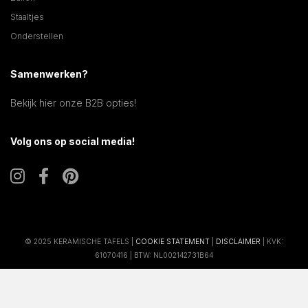
Staaltjes
Onderstellen
Samenwerken?
Bekijk hier onze B2B opties!
Volg ons op social media!
© 2025 KERAMISCHE TAFELS |
COOKIE STATEMENT
|
DISCLAIMER
| KVK:
61070416 | BTW: NL002142731B64