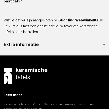
past dat?”
Wist je dat wij zijn aangesloten bij
Stichting WebwinkelKeur
?
Je kunt dus met een gerust hart jouw favoriete keramische
tafel bij ons bestellen.
Extra informatie
Lees meer
Keramische tafels in Putten: Ontdek onze nieuwe showroom en
prachtige kleuren keramiek