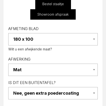
Bestel staaltje
Showroom afspraak
AFMETING BLAD
Wilt u een afwijkende maat?
AFWERKING
IS DIT EEN BUITENTAFEL?