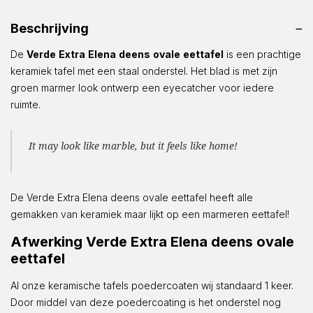
Beschrijving
De
Verde
Extra
Elena
deens
ovale
eettafel
is een prachtige
keramiek tafel met een staal onderstel. Het blad is met zijn
groen marmer look ontwerp een eyecatcher voor iedere
ruimte.
It may look like marble, but it feels like home!
De Verde Extra Elena deens ovale eettafel heeft alle
gemakken van keramiek maar lijkt op een marmeren eettafel!
Afwerking Verde Extra Elena deens ovale
eettafel
Al onze keramische tafels poedercoaten wij standaard 1 keer.
Door middel van deze poedercoating is het onderstel nog