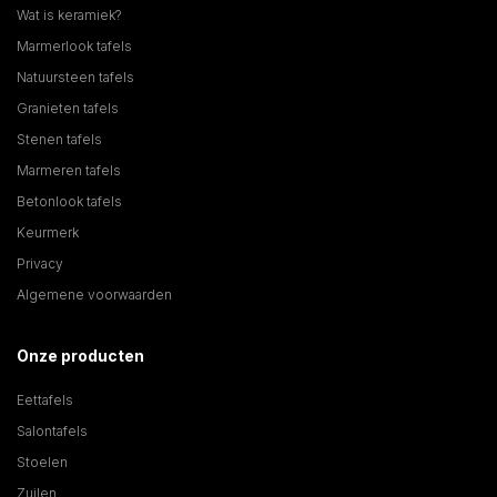
Wat is keramiek?
Marmerlook tafels
Natuursteen tafels
Granieten tafels
Stenen tafels
Marmeren tafels
Betonlook tafels
Keurmerk
Privacy
Algemene voorwaarden
Onze producten
Eettafels
Salontafels
Stoelen
Zuilen