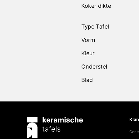
Koker dikte
Type Tafel
Vorm
Kleur
Onderstel
Blad
Klan
Cont