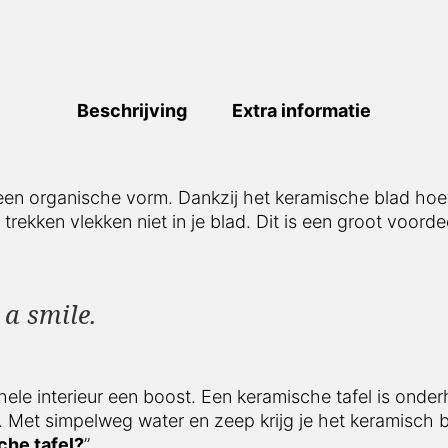
Beschrijving
Extra informatie
 een organische vorm. Dankzij het keramische blad hoe
 trekken vlekken niet in je blad. Dit is een groot voor
 a smile.
hele interieur een boost. Een keramische tafel is onder
 Met simpelweg water en zeep krijg je het keramisch b
che tafel?
”.