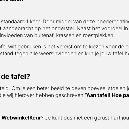
 standaard 1 keer. Door middel van deze poedercoating
t aangebracht op het onderstel. Naast het voordeel in 
nvloeden van buitenaf, krassen en roestplekken.
afel wilt gebruiken is het vereist om te kiezen voor de 
stand tegen alle weersinvloeden en kun je jouw tafel he
de tafel?
teld. Om je een beter beeld te geven hoeveel stoelen j
 die wij hierover hebben geschreven
“Aan tafel! Hoe pa
g WebwinkelKeur
? Je kunt dus met een gerust hart jou