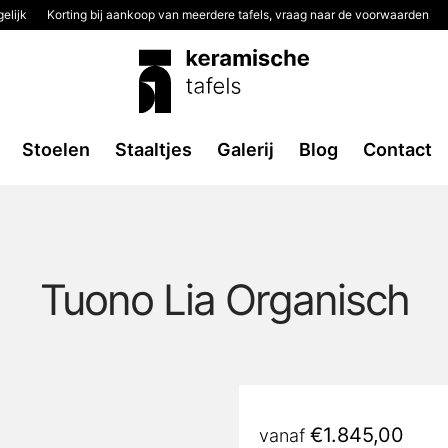
elijk
Korting bij aankoop van meerdere tafels, vraag naar de voorwaarden
Stoelen
Staaltjes
Galerij
Blog
Contact
Tuono Lia Organisch
€
1.845,00
vanaf