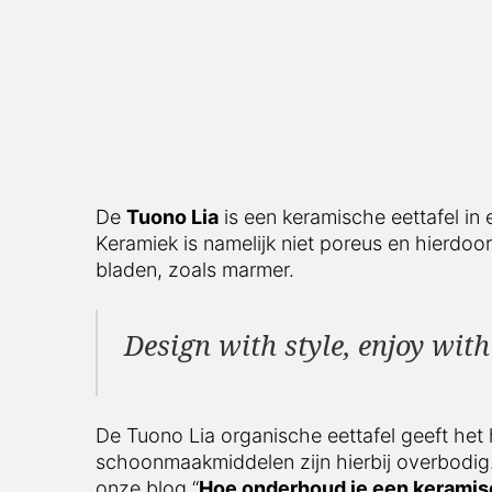
De
Tuono Lia
is een keramische eettafel in
Keramiek is namelijk niet poreus en hierdoor
bladen, zoals marmer.
Design with style, enjoy with
De Tuono Lia organische eettafel geeft het 
schoonmaakmiddelen zijn hierbij overbodig.
onze blog “
Hoe onderhoud je een keramis