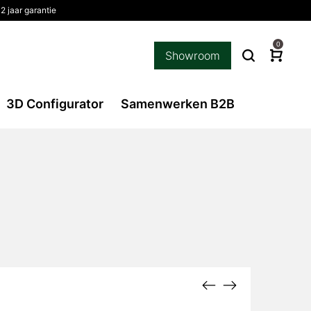
2 jaar garantie
0
Showroom
3D Configurator
Samenwerken B2B