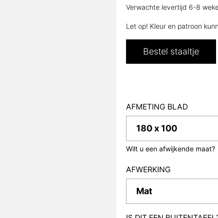
Verwachte levertijd 6-8 wek
Let op! Kleur en patroon kun
Bestel staaltje
AFMETING BLAD
Wilt u een afwijkende maat?
AFWERKING
IS DIT EEN BUITENTAFEL