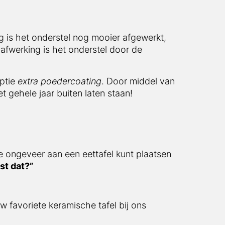
 is het onderstel nog mooier afgewerkt,
afwerking is het onderstel door de
optie
extra poedercoating
. Door middel van
t gehele jaar buiten laten staan!
e ongeveer aan een eettafel kunt plaatsen
st dat?”
w favoriete keramische tafel bij ons