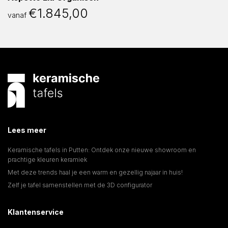
€
1.845,00
vanaf
Lees meer
Keramische tafels in Putten: Ontdek onze nieuwe showroom en
prachtige kleuren keramiek
Met deze trends haal je een warm en gezellig najaar in huis!
Zelf je tafel samenstellen met de 3D configurator
Klantenservice