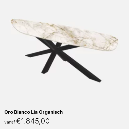
Oro Bianco Lia Organisch
€
1.845,00
vanaf