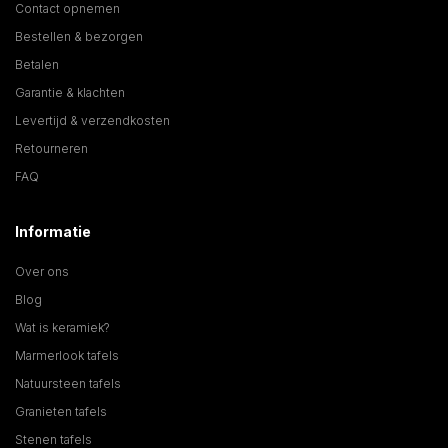
Contact opnemen
Bestellen & bezorgen
Betalen
Garantie & klachten
Levertijd & verzendkosten
Retourneren
FAQ
Informatie
Over ons
Blog
Wat is keramiek?
Marmerlook tafels
Natuursteen tafels
Granieten tafels
Stenen tafels