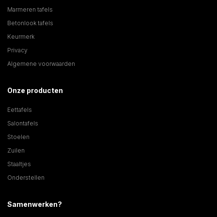
Marmeren tafels
Betonlook tafels
Keurmerk
Privacy
Algemene voorwaarden
Onze producten
Eettafels
Salontafels
Stoelen
Zuilen
Staaltjes
Onderstellen
Samenwerken?