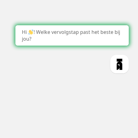
Hi
! Welke vervolgstap past het beste bij
jou?