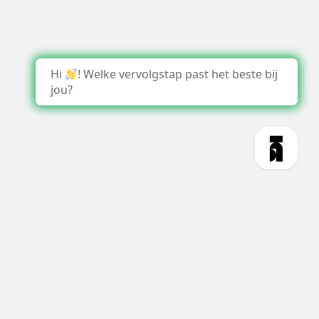
Hi
! Welke vervolgstap past het beste bij
jou?