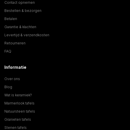
Contact opnemen
Bestellen & bezorgen
Betalen
Garantie & klachten
Levertijd & verzendkosten
Retourneren
FAQ
Informatie
Over ons
Blog
Wat is keramiek?
Marmerlook tafels
Natuursteen tafels
Granieten tafels
Stenen tafels