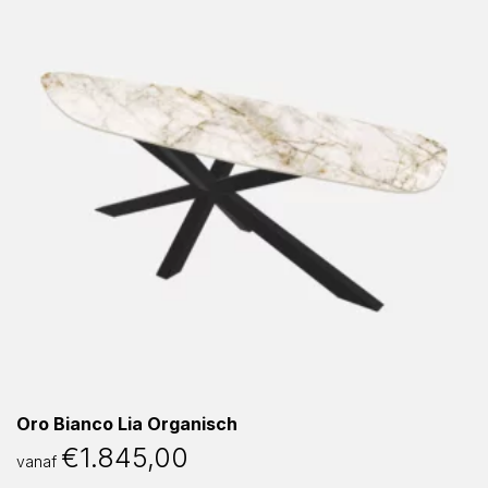
Oro Bianco Lia Organisch
€
1.845,00
vanaf