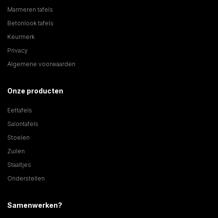
Marmeren tafels
Betonlook tafels
Keurmerk
Privacy
Algemene voorwaarden
Onze producten
Eettafels
Salontafels
Stoelen
Zuilen
Staaltjes
Onderstellen
Samenwerken?