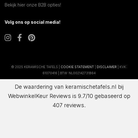
Bekijk hier onze B2B opties!
Volg ons op social media!
© 2025 KERAMISCHE TAFELS |
COOKIE STATEMENT
|
DISCLAIMER
| KVK:
61070416 | BTW: NL002142731B64
De waardering van keramischetafels.nl bij
WebwinkelKeur Reviews
is 9.7/10 gebaseerd op
407 reviews.