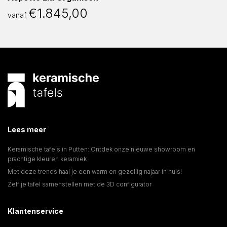
€
1.845,00
vanaf
Lees meer
Keramische tafels in Putten: Ontdek onze nieuwe showroom en
prachtige kleuren keramiek
Met deze trends haal je een warm en gezellig najaar in huis!
Zelf je tafel samenstellen met de 3D configurator
Klantenservice