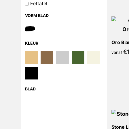
Eettafel
VORM BLAD
KLEUR
€
vanaf
BLAD
Stone L