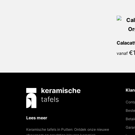
€
vanaf
Klan
Cont
Beste
Lees meer
Betal
Garan
Keramische tafels in Putten: Ontdek onze nieuwe