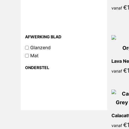
€
vanaf
AFWERKING BLAD
Glanzend
Mat
Lava Ne
ONDERSTEL
€
vanaf
€
vanaf