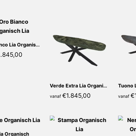
populariteit
Oro Bianco Lia Organisch
1.845,00
Verde Extra Lia Organisch
Tuono 
€
1.845,00
€
vanaf
vanaf
ia Organisch