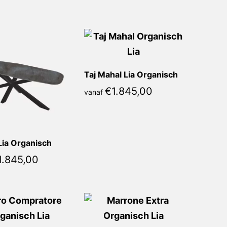
Taj Mahal Lia Organisch
€
1.845,00
vanaf
Lia Organisch
1.845,00