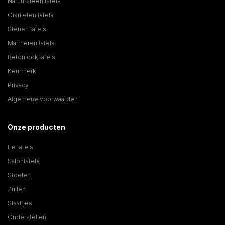
Natuursteen tafels
Granieten tafels
Stenen tafels
Marmeren tafels
Betonlook tafels
Keurmerk
Privacy
Algemene voorwaarden
Onze producten
Eettafels
Salontafels
Stoelen
Zuilen
Staaltjes
Onderstellen