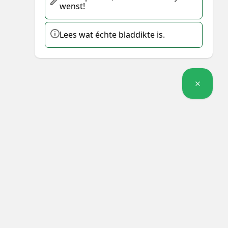
wenst!
Lees wat échte bladdikte is.