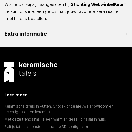
Wist je dat wij zijn aangesloten bij
Stichting WebwinkelKeur
?
Je kunt dus met een gerust hart jouw favoriete keramische
tafel bij ons bestellen.
Extra informatie
Lees meer
Keramische tafels in Putten: Ontdek onze nieuwe showroom en
prachtige kleuren keramiek
Met deze trends haal je een warm en gezellig najaar in huis!
Zelf je tafel samenstellen met de 3D configurator