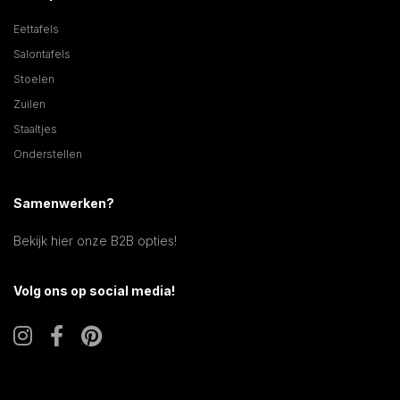
Eettafels
Salontafels
Stoelen
Zuilen
Staaltjes
Onderstellen
Samenwerken?
Bekijk hier onze B2B opties!
Volg ons op social media!