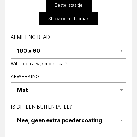
Bestel staaltje
Showroom afspraak
AFMETING BLAD
Wilt u een afwijkende maat?
AFWERKING
IS DIT EEN BUITENTAFEL?