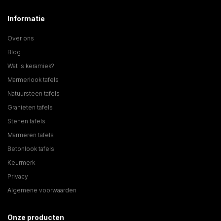
Informatie
Over ons
Blog
Wat is keramiek?
Marmerlook tafels
Natuursteen tafels
Granieten tafels
Stenen tafels
Marmeren tafels
Betonlook tafels
Keurmerk
Privacy
Algemene voorwaarden
Onze producten